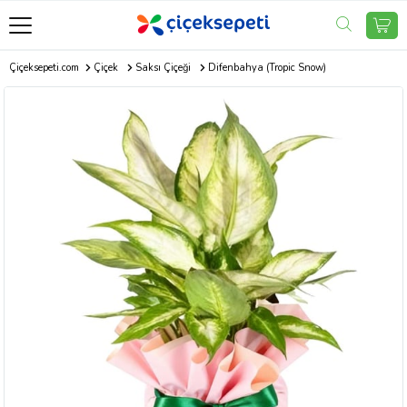
Çiçeksepeti.com
Çiçek
Saksı Çiçeği
Difenbahya (Tropic Snow)