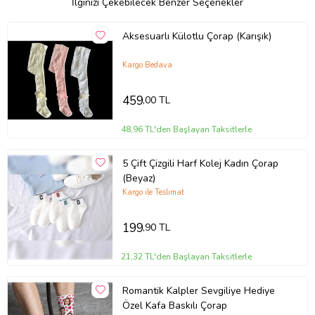
İlginizi Çekebilecek Benzer Seçenekler
Aksesuarlı Külotlu Çorap (Karışık)
Kargo Bedava
459
,00 TL
48,96 TL'den Başlayan Taksitlerle
5 Çift Çizgili Harf Kolej Kadın Çorap
(Beyaz)
Kargo ile Teslimat
199
,90 TL
21,32 TL'den Başlayan Taksitlerle
Romantik Kalpler Sevgiliye Hediye
Özel Kafa Baskılı Çorap