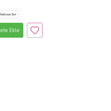
Satıcıya Sor
ete Ekle