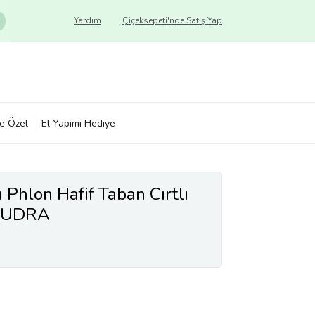
Yardım
Çiçeksepeti'nde Satış Yap
ye Özel
El Yapımı Hediye
 Phlon Hafif Taban Cırtlı
 PUDRA