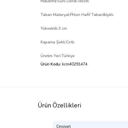
Malzeme:Suni Deri&Tekstil
Taban Materyal:Phlon Hafif Taban&Işıklı
Yükseklik:3 cm
Kapama Şekli:Cırtlı
Üretim Yeri:Türkiye
Ürün Kodu:
kcm40291474
Ürün Özellikleri
Cinsiyet