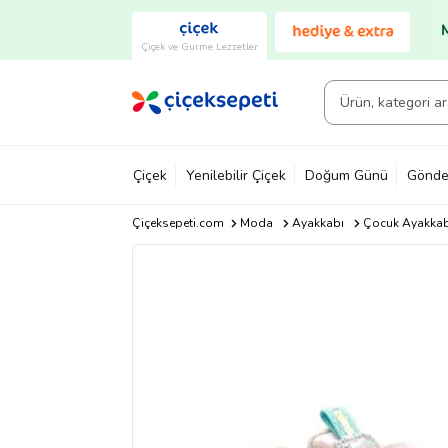
Çiçek ve Gurme Lezzetler
Çiçek
Yenilebilir Çiçek
Doğum Günü
Gönde
Çiçeksepeti.com
Moda
Ayakkabı
Çocuk Ayakkab