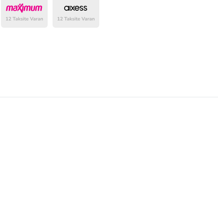
belirlenmektedir.