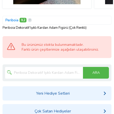
Periboia
9,2
Periboia Dekoratif Işıklı Kardan Adam Figürü (Çok Renkli)
Bu ürünümüz stokta bulunmamaktadır.
Farklı ürün çeşitlerimize aşağıdan ulaşabilirsiniz.
ARA
Yeni Hediye Setleri
Çok Satan Hediyeler