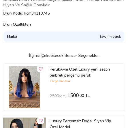
Hijyen Ve Sağlık Onaylıdır.
Ürün Kodu:
kcm34113746
Ürün Özellikleri
Marka
favorim peruk
İlginizi Çekebilecek Benzer Seçenekler
PerukAvm Özel luxury yeni sezon
ombreli perçemli peruk
Kargo Bedava
1500
,00 TL
2500
,00 TL
Luxury Perçemsiz Doğal Siyah Vip
Özel Model