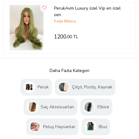
PerukAvm Luxury özel Vip en özel
seri
Kargo Bedava
1200
,00 TL
Daha Fazla Kategori
Peruk
Çıtçıt, Postiş, Kaynak
Saç Aksesuarları
Elbise
Peluş Hayvanlar
Bluz