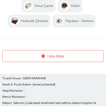
Omuz Çanta
Güller
Hediyelik Çikolata
Papatya - Gerbera
Hata Bildir
Ticaret Ünvanı: GİZEM KARAHAN
Kayıtlı E-Posta Adresi:
[email protected]
Vergi Numarası: -
Mersis Numarası: -
İletişim: Satıcının Çiçeksepeti tarafından teyit edilmiş iletişim bilgileri ile