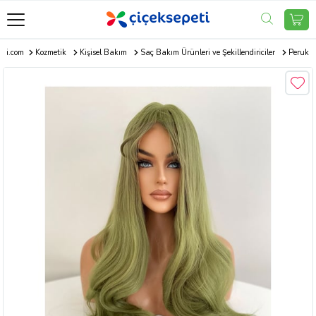
eti.com
Kozmetik
Kişisel Bakım
Saç Bakım Ürünleri ve Şekillendiriciler
Peruk