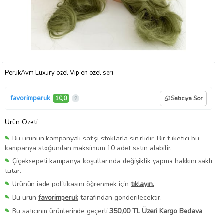
PerukAvm Luxury özel Vip en özel seri
favorimperuk
10,0
Satıcıya Sor
Ürün Özeti
Bu ürünün kampanyalı satışı stoklarla sınırlıdır. Bir tüketici bu
kampanya stoğundan maksimum 10 adet satın alabilir.
Çiçeksepeti kampanya koşullarında değişiklik yapma hakkını saklı
tutar.
Ürünün iade politikasını öğrenmek için
tıklayın.
Bu ürün
favorimperuk
tarafından gönderilecektir.
Bu satıcının ürünlerinde geçerli
350,00 TL Üzeri Kargo Bedava