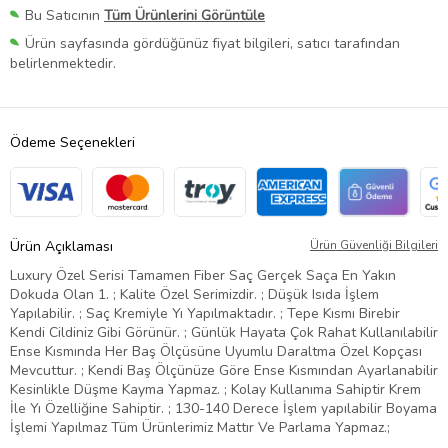
Bu Satıcının
Tüm Ürünlerini Görüntüle
Ürün sayfasında gördüğünüz fiyat bilgileri, satıcı tarafından
belirlenmektedir.
Ödeme Seçenekleri
Ürün Açıklaması
Ürün Güvenliği Bilgileri
Luxury Özel Serisi Tamamen Fiber Saç Gerçek Saça En Yakın
Dokuda Olan 1. ; Kalite Özel Serimizdir. ; Düşük Isıda İşlem
Yapılabilir. ; Saç Kremiyle Yı Yapılmaktadır. ; Tepe Kısmı Birebir
Kendi Cildiniz Gibi Görünür. ; Günlük Hayata Çok Rahat Kullanılabilir
Ense Kısmında Her Baş Ölçüsüne Uyumlu Daraltma Özel Kopçası
Mevcuttur. ; Kendi Baş Ölçünüze Göre Ense Kısmından Ayarlanabilir
Kesinlikle Düşme Kayma Yapmaz. ; Kolay Kullanıma Sahiptir Krem
İle Yı Özelliğine Sahiptir. ; 130-140 Derece İşlem yapılabilir Boyama
İşlemi Yapılmaz Tüm Ürünlerimiz Mattır Ve Parlama Yapmaz.;