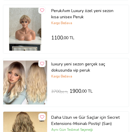
PerukAvm Luxury özel yeni sezon
kısa unisex Peruk
Kargo Bedava
1100
,00 TL
luxury yeni sezon gerçek saç
dokusunda vip peruk
Kargo Bedava
1900
,00 TL
3700
,00 TL
Daha Uzun ve Gür Saçlar için Secret
Extensions-Misinalı Postiş! (Sarı)
Aynı Gün Teslimat Seçeneği