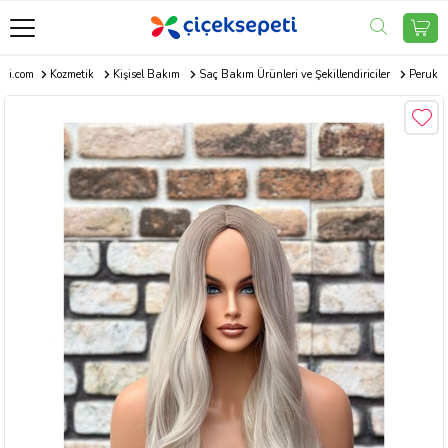
eti.com
Kozmetik
Kişisel Bakım
Saç Bakım Ürünleri ve Şekillendiriciler
Peruk