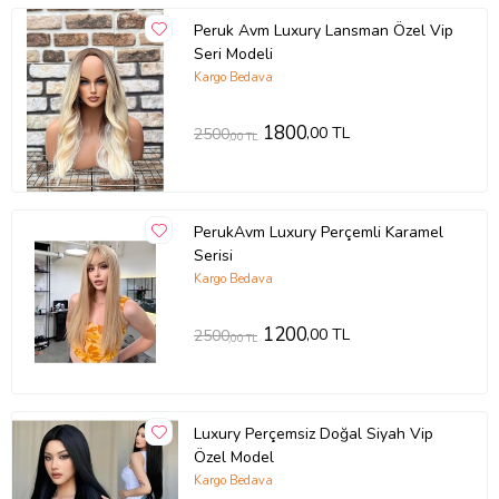
Peruk Avm Luxury Lansman Özel Vip
Seri Modeli
Kargo Bedava
1800
,00 TL
2500
,00 TL
PerukAvm Luxury Perçemli Karamel
Serisi
Kargo Bedava
1200
,00 TL
2500
,00 TL
Luxury Perçemsiz Doğal Siyah Vip
Özel Model
Kargo Bedava