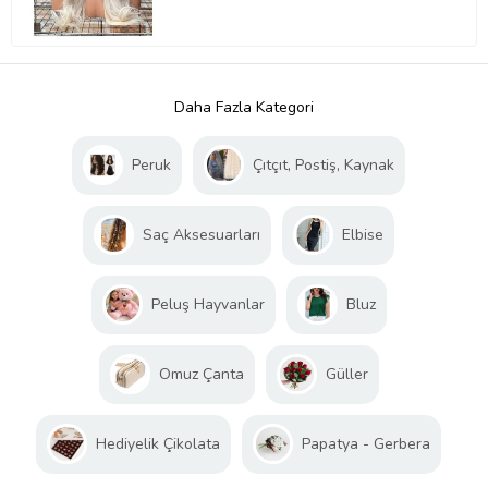
Daha Fazla Kategori
Peruk
Çıtçıt, Postiş, Kaynak
Saç Aksesuarları
Elbise
Peluş Hayvanlar
Bluz
Omuz Çanta
Güller
Hediyelik Çikolata
Papatya - Gerbera