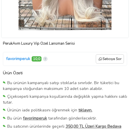
PerukAvm Luxury Vip Özel Lansman Serisi
favorimperuk
10,0
Satıcıya Sor
Ürün Özeti
Bu ürünün kampanyalı satışı stoklarla sınırlıdır. Bir tüketici bu
kampanya stoğundan maksimum 10 adet satın alabilir.
Çiçeksepeti kampanya koşullarında değişiklik yapma hakkını saklı
tutar.
Ürünün iade politikasını öğrenmek için
tıklayın.
Bu ürün
favorimperuk
tarafından gönderilecektir.
Bu satıcının ürünlerinde geçerli
350,00 TL Üzeri Kargo Bedava