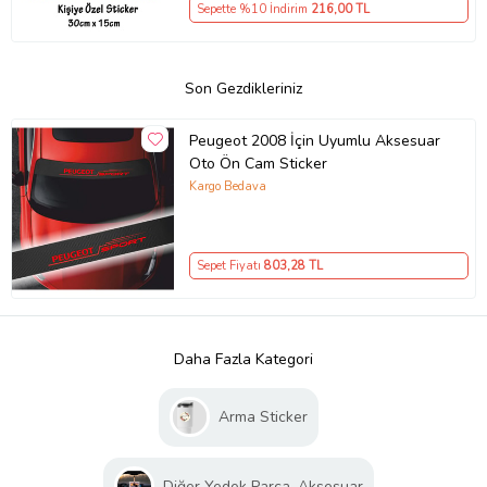
Sepette %10 İndirim
216
,00 TL
Son Gezdikleriniz
Peugeot 2008 İçin Uyumlu Aksesuar
Oto Ön Cam Sticker
Kargo Bedava
Sepet Fiyatı
803
,28 TL
Daha Fazla Kategori
Arma Sticker
Diğer Yedek Parça, Aksesuar