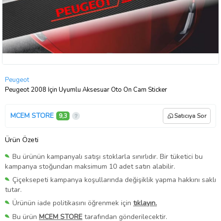
Peugeot
Peugeot 2008 İçin Uyumlu Aksesuar Oto Ön Cam Sticker
MCEM STORE
9,3
Satıcıya Sor
Ürün Özeti
Bu ürünün kampanyalı satışı stoklarla sınırlıdır. Bir tüketici bu
kampanya stoğundan maksimum 10 adet satın alabilir.
Çiçeksepeti kampanya koşullarında değişiklik yapma hakkını saklı
tutar.
Ürünün iade politikasını öğrenmek için
tıklayın.
Bu ürün
MCEM STORE
tarafından gönderilecektir.