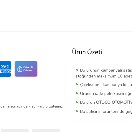
Ürün Özeti
Bu ürünün kampanyalı satışı 
stoğundan maksimum 10 adet sa
Çiçeksepeti kampanya koşull
Ürünün iade politikasını öğ
Bu ürün
OTOCO OTOMOTİ
deme esnasında kredi kartı bilgileriniz
Bu satıcının ürünlerinde geç
Bu Satıcının
Tüm Ürünlerini
Ürün sayfasında gördüğünüz f