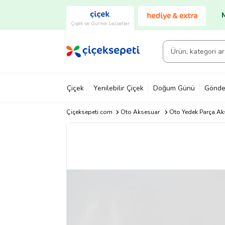
Çiçek ve Gurme Lezzetler
Çiçek
Yenilebilir Çiçek
Doğum Günü
Gönde
Çiçeksepeti.com
Oto Aksesuar
Oto Yedek Parça Ak