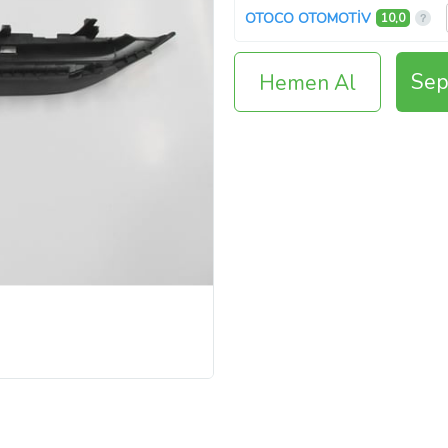
OTOCO OTOMOTİV
10,0
Sep
Hemen Al