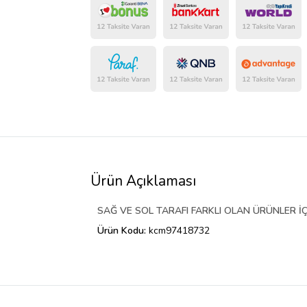
Ürün Açıklaması
SAĞ VE SOL TARAFI FARKLI OLAN ÜRÜNLER İÇ
Ürün Kodu:
kcm97418732