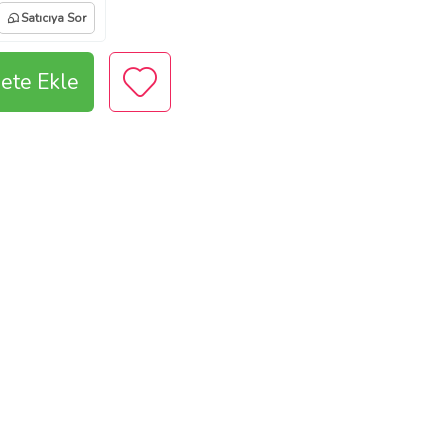
Satıcıya Sor
ete Ekle