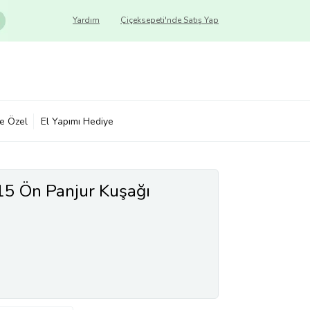
Yardım
Çiçeksepeti'nde Satış Yap
ye Özel
El Yapımı Hediye
5 Ön Panjur Kuşağı