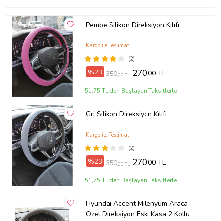
Pembe Silikon Direksiyon Kılıfı
Kargo ile Teslimat
(2)
%23
270
,00 TL
350
,00 TL
51,75 TL'den Başlayan Taksitlerle
Gri Silikon Direksiyon Kılıfı
Kargo ile Teslimat
(2)
%23
270
,00 TL
350
,00 TL
51,75 TL'den Başlayan Taksitlerle
Hyundai Accent Milenyum Araca
Özel Direksiyon Eski Kasa 2 Kollu