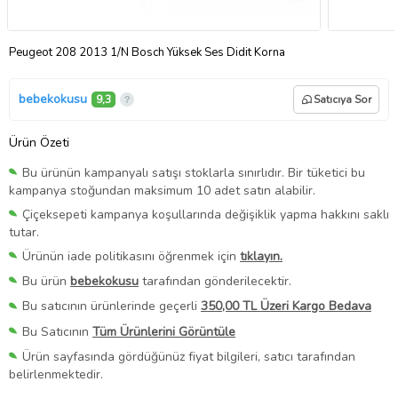
Peugeot 208 2013 1/N Bosch Yüksek Ses Didit Korna
bebekokusu
9,3
Satıcıya Sor
Ürün Özeti
Bu ürünün kampanyalı satışı stoklarla sınırlıdır. Bir tüketici bu
kampanya stoğundan maksimum 10 adet satın alabilir.
Çiçeksepeti kampanya koşullarında değişiklik yapma hakkını saklı
tutar.
Ürünün iade politikasını öğrenmek için
tıklayın.
Bu ürün
bebekokusu
tarafından gönderilecektir.
Bu satıcının ürünlerinde geçerli
350,00 TL Üzeri Kargo Bedava
Bu Satıcının
Tüm Ürünlerini Görüntüle
Ürün sayfasında gördüğünüz fiyat bilgileri, satıcı tarafından
belirlenmektedir.