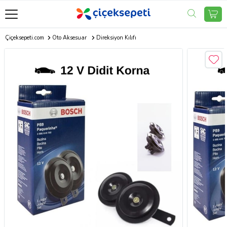
Çiçeksepeti.com
Oto Aksesuar
Direksiyon Kılıfı