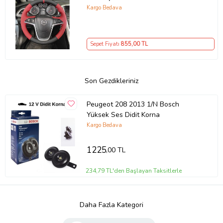
Kargo Bedava
Sepet Fiyatı
855
,00 TL
Son Gezdikleriniz
Peugeot 208 2013 1/N Bosch
Yüksek Ses Didit Korna
Kargo Bedava
1225
,00 TL
234,79 TL'den Başlayan Taksitlerle
Daha Fazla Kategori