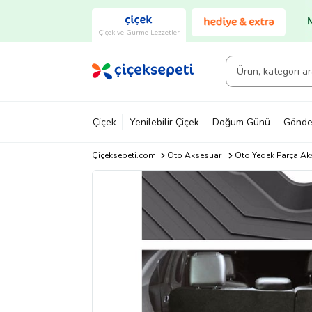
Çiçek ve Gurme Lezzetler
Çiçek
Yenilebilir Çiçek
Doğum Günü
Gönde
Çiçeksepeti.com
Oto Aksesuar
Oto Yedek Parça Ak