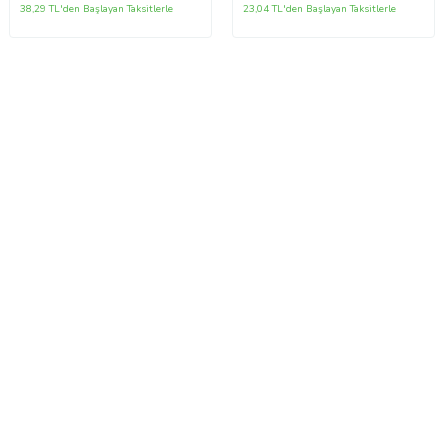
38,29 TL'den Başlayan Taksitlerle
23,04 TL'den Başlayan Taksitlerle