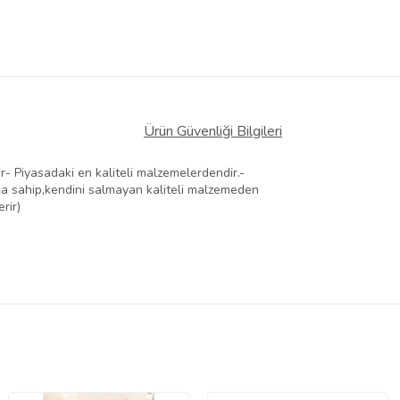
Ürün Güvenliği Bilgileri
r- Piyasadaki en kaliteli malzemelerdendir.-
ğa sahip,kendini salmayan kaliteli malzemeden
rir)