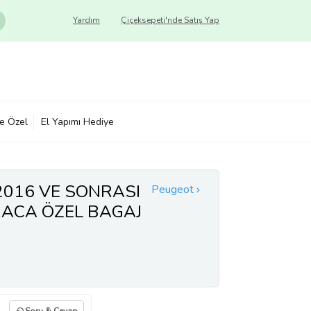
Yardım
Çiçeksepeti'nde Satış Yap
ye Özel
El Yapımı Hediye
2016 VE SONRASI
Peugeot
RACA ÖZEL BAGAJ