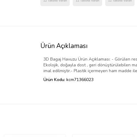
Ürün Açıklaması
3D Bagaj Havuzu Ürün Açıklaması: - Görülen resim
Ekolojik, doğayla dost , geri dönüştürülebilen 
imal edilmiştir.- Plastik içermeyen ham madde ile 
Ürün Kodu:
kcm71366023