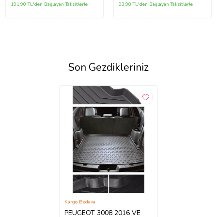
191,90 TL'den Başlayan Taksitlerle
93,98 TL'den Başlayan Taksitlerle
Son Gezdikleriniz
Kargo Bedava
PEUGEOT 3008 2016 VE