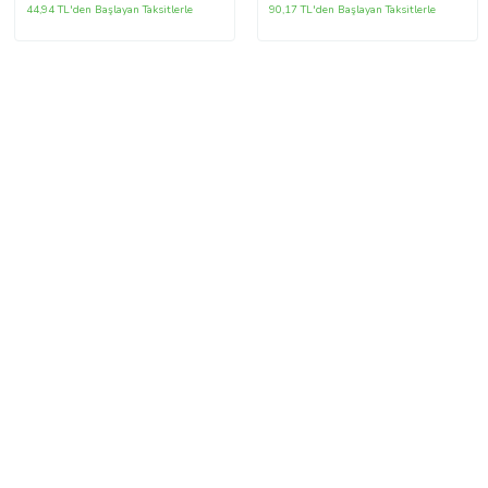
44,94 TL'den Başlayan Taksitlerle
90,17 TL'den Başlayan Taksitlerle