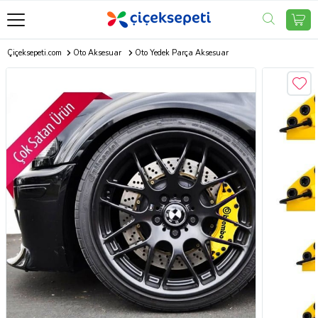
Çiçeksepeti.com
Oto Aksesuar
Oto Yedek Parça Aksesuar