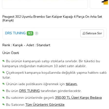
Peugeot 302 Uyumlu Brembo Sarı Kaliper Kapağı 4 Parça Ön Arka Set
(Karışık)
DRS TUNING
9,5
Satıcıya Sor
Renk
: Karışık
-
Adet
: Standart
Ürün Özeti
Bu ürünün kampanyalı satışı stoklarla sınırlıdır. Bir tüketici bu
kampanya stoğundan maksimum 10 adet satın alabilir.
Çiçeksepeti kampanya koşullarında değişiklik yapma hakkını saklı
tutar.
Ürünün iade politikasını öğrenmek için
tıklayın.
Bu ürün
DRS TUNING
tarafından gönderilecektir.
Bu satıcının ürünlerinde geçerli
350,00 TL Üzeri Kargo Bedava
Bu Satıcının
Tüm Ürünlerini Görüntüle