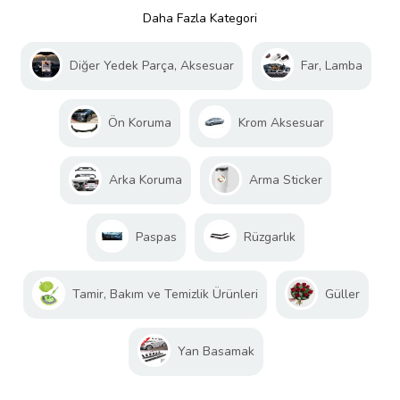
Daha Fazla Kategori
Diğer Yedek Parça, Aksesuar
Far, Lamba
Ön Koruma
Krom Aksesuar
Arka Koruma
Arma Sticker
Paspas
Rüzgarlık
Tamir, Bakım ve Temizlik Ürünleri
Güller
Yan Basamak