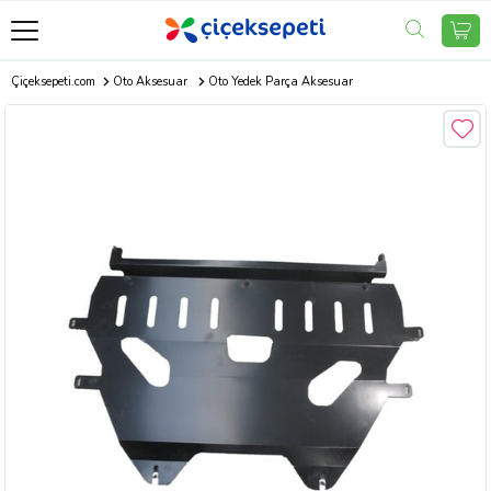
Çiçeksepeti.com
Oto Aksesuar
Oto Yedek Parça Aksesuar