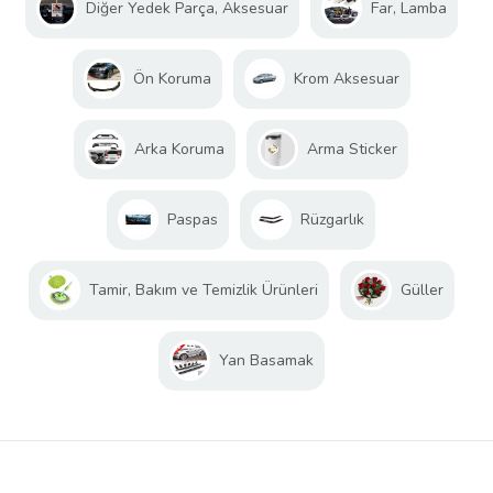
Diğer Yedek Parça, Aksesuar
Far, Lamba
Ön Koruma
Krom Aksesuar
Arka Koruma
Arma Sticker
Paspas
Rüzgarlık
Tamir, Bakım ve Temizlik Ürünleri
Güller
Yan Basamak