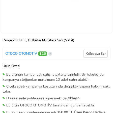
Peugeot 308 08/13 Karter Muhafaza Sacı (Metal)
OTOCO OTOMOTİV
10,0
Satıcıya Sor
Ürün Özeti
Bu ürünün kampanyalı satışı stoklarla sınırlıdır. Bir tüketici bu
kampanya stoğundan maksimum 10 adet satın alabilir.
Çiçeksepeti kampanya koşullarında değişiklik yapma hakkını saklı
tutar.
Ürünün iade politikasını öğrenmek için
tıklayın.
Bu ürün
OTOCO OTOMOTİV
tarafından gönderilecektir.
Bu satıcının ürünlerinde geçerli
350,00 TL Üzeri Kargo Bedava