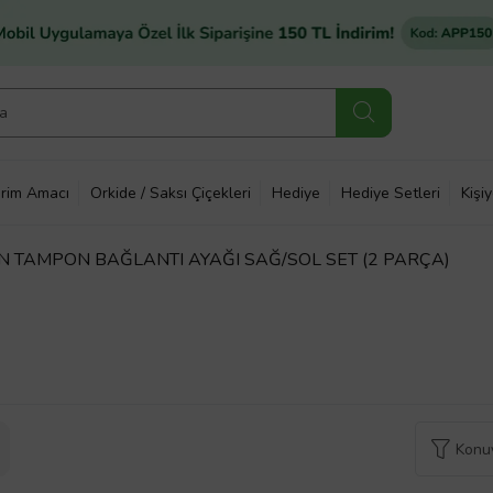
rim Amacı
Orkide / Saksı Çiçekleri
Hediye
Hediye Setleri
Kişi
ÖN TAMPON BAĞLANTI AYAĞI SAĞ/SOL SET (2 PARÇA)
Konuy