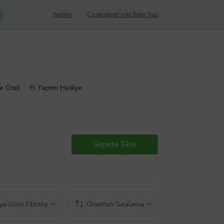
Yardım
Çiçeksepeti'nde Satış Yap
ye Özel
El Yapımı Hediye
Sepete Ekle
a Göre Filtrele
Önerilen Sıralama