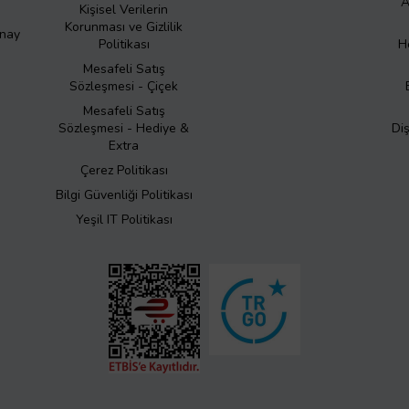
A
Kişisel Verilerin
Korunması ve Gizlilik
Onay
Politikası
H
Mesafeli Satış
Sözleşmesi - Çiçek
Mesafeli Satış
Sözleşmesi - Hediye &
Di
Extra
Çerez Politikası
Bilgi Güvenliği Politikası
Yeşil IT Politikası