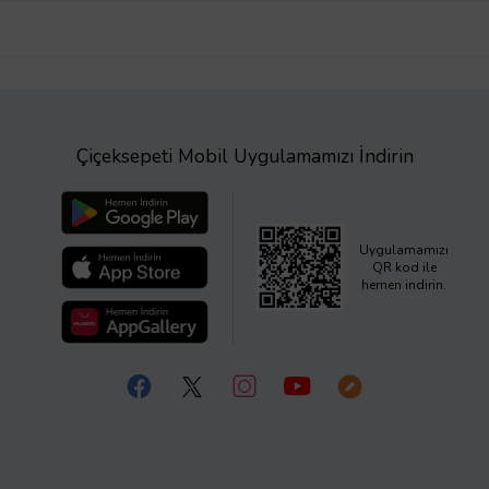
Çiçeksepeti Mobil Uygulamamızı İndirin
Uygulamamızı
QR kod ile
hemen indirin.