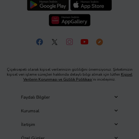
Çiçeksepeti olarak kişisel verilerinizin gizliliğini önemsiyoruz. Şirketimizin
kişisel veri işleme süreçleri hakkında detaylı bilgi almak için lütfen
Kişisel
Verilerin Korunması ve Gizlilik Politikası
’nı inceleyiniz.
Faydalı Bilgiler
Kurumsal
İletişim
Özel Günler