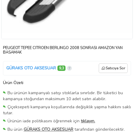
PEUGEOT TEPEE CITROEN BERLİNGO 2008 SONRASI AMAZON YAN
BASAMAK
GÜRAKS OTO AKSESUAR
9,3
Satıcıya Sor
Ürün Özeti
Bu ürünün kampanyalı satışı stoklarla sınırlıdır. Bir tüketici bu
kampanya stoğundan maksimum 10 adet satın alabilir.
Çiçeksepeti kampanya koşullarında değişiklik yapma hakkını saklı
tutar.
Ürünün iade politikasını öğrenmek için
tıklayın.
Bu ürün
GÜRAKS OTO AKSESUAR
tarafından gönderilecektir.