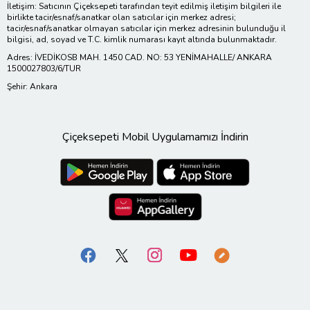
İletişim: Satıcının Çiçeksepeti tarafından teyit edilmiş iletişim bilgileri ile
birlikte tacir/esnaf/sanatkar olan satıcılar için merkez adresi;
tacir/esnaf/sanatkar olmayan satıcılar için merkez adresinin bulunduğu il
bilgisi, ad, soyad ve T.C. kimlik numarası kayıt altında bulunmaktadır.
Adres: İVEDİKOSB MAH. 1450 CAD. NO: 53 YENİMAHALLE/ ANKARA
1500027803/6/TUR
Şehir: Ankara
Çiçeksepeti Mobil Uygulamamızı İndirin