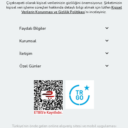
Çiçeksepeti olarak kişisel verilerinizin gizliliğini önemsiyoruz. Şirketimizin
kişisel veri işleme süreçleri hakkında detaylı bilgi almak için lütfen
Kişisel
Verilerin Korunması ve Gizlilik Politikası
’nı inceleyiniz.
Faydalı Bilgiler
Kurumsal
İletişim
Özel Günler
Türkiye’nin önde gelen online alışveriş sitesi ve mobil uygulaması