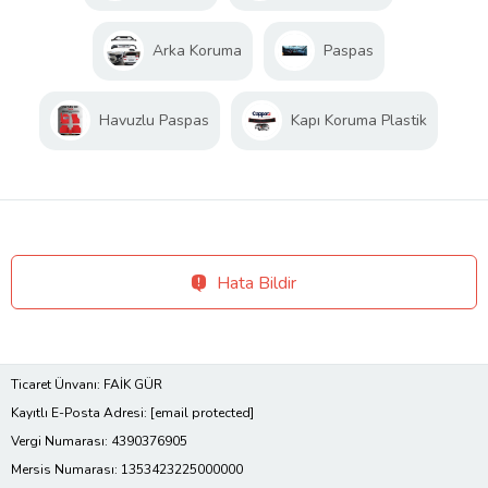
Arka Koruma
Paspas
Havuzlu Paspas
Kapı Koruma Plastik
Hata Bildir
Ticaret Ünvanı: FAİK GÜR
Kayıtlı E-Posta Adresi:
[email protected]
Vergi Numarası: 4390376905
Mersis Numarası: 1353423225000000