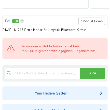
PAL
9,8
Soru & Cevap
PİKAP - K-216 Retro Hoparlörlü, Ayaklı, Bluetooth, Kırmızı
Bu ürünümüz stokta bulunmamaktadır.
Farklı ürün çeşitlerimize aşağıdan ulaşabilirsiniz.
ARA
Yeni Hediye Setleri