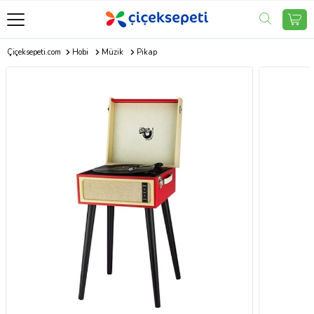
Çiçeksepeti.com
Hobi
Müzik
Pikap