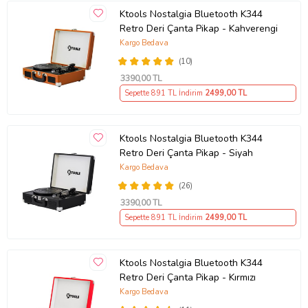
Ktools Nostalgia Bluetooth K344
Retro Deri Çanta Pikap - Kahverengi
Kargo Bedava
(10)
3390
,00 TL
Sepette 891 TL İndirim
2499
,00 TL
Ktools Nostalgia Bluetooth K344
Retro Deri Çanta Pikap - Siyah
Kargo Bedava
(26)
3390
,00 TL
Sepette 891 TL İndirim
2499
,00 TL
Ktools Nostalgia Bluetooth K344
Retro Deri Çanta Pikap - Kırmızı
Kargo Bedava