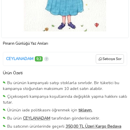
Pınarın Günlüğü Yaz Anıları
CEYLANADAM
9,3
Satıcıya Sor
Ürün Özeti
Bu ürünün kampanyalı satışı stoklarla sınırlıdır. Bir tüketici bu
kampanya stoğundan maksimum 10 adet satın alabilir.
Çiçeksepeti kampanya koşullarında değişiklik yapma hakkını saklı
tutar.
Ürünün iade politikasını öğrenmek için
tıklayın.
Bu ürün
CEYLANADAM
tarafından gönderilecektir.
Bu satıcının ürünlerinde geçerli
350,00 TL Üzeri Kargo Bedava