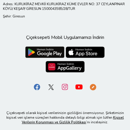
Adres: KURUKİRAZ MEVKİİ KURUKİRAZ KÜME EVLER NO: 37 CEYLANPINAR
KÖYÜ/ KEŞAP/ GİRESUN 1500043585/28/TUR
Şehir: Giresun
Çiçeksepeti Mobil Uygulamamızı İndirin
Çiçeksepeti olarak kişisel verilerinizin gizliliğini önemsiyoruz. Şirketimizin
kişisel veri işleme süreçleri hakkında detaylı bilgi almak için lütfen
Kişisel
Verilerin Korunması ve Gizlilik Politikası
’nı inceleyiniz.