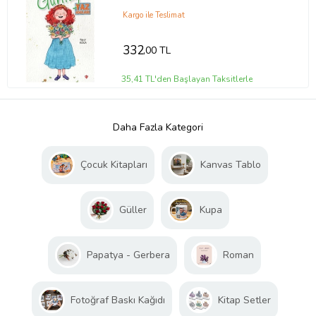
Kargo ile Teslimat
332
,00 TL
35,41 TL'den Başlayan Taksitlerle
Daha Fazla Kategori
Çocuk Kitapları
Kanvas Tablo
Güller
Kupa
Papatya - Gerbera
Roman
Fotoğraf Baskı Kağıdı
Kitap Setler