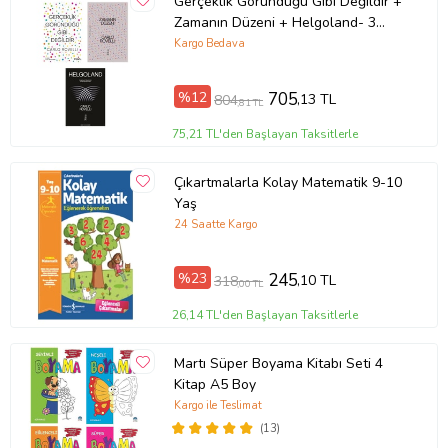
Gerçeklik Göründüğü Gibi Değildir +
Zamanın Düzeni + Helgoland- 3
Kitap Set - Iş Bankası Özel Set
Kargo Bedava
%12
705
,13 TL
804
,81 TL
75,21 TL'den Başlayan Taksitlerle
Çıkartmalarla Kolay Matematik 9-10
Yaş
24 Saatte Kargo
%23
245
,10 TL
318
,00 TL
26,14 TL'den Başlayan Taksitlerle
Martı Süper Boyama Kitabı Seti 4
Kitap A5 Boy
Kargo ile Teslimat
(13)