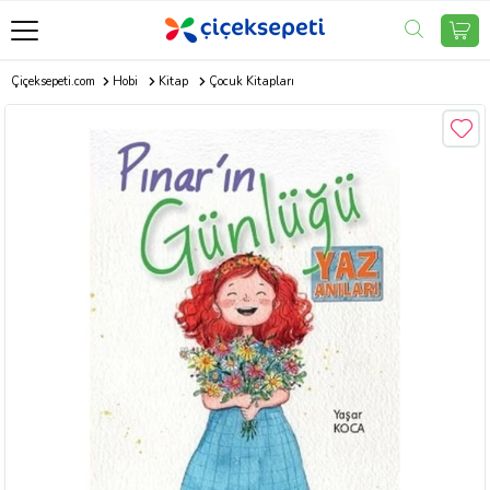
Çiçeksepeti.com
Hobi
Kitap
Çocuk Kitapları