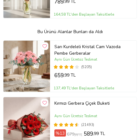
789
,99 TL
164,58 TL'den Başlayan Taksitlerle
Bu Ürünü Alanlar Bunları da Aldı
Sarı Kurdeleli Kristal Cam Vazoda
Pembe Gerberalar
Aynı Gün Ücretsiz Teslimat
(5205)
659
,99 TL
137,49 TL'den Başlayan Taksitlerle
Kırmızı Gerbera Çiçek Buketi
Aynı Gün Ücretsiz Teslimat
(21493)
%13
589
,99 TL
679
,99 TL