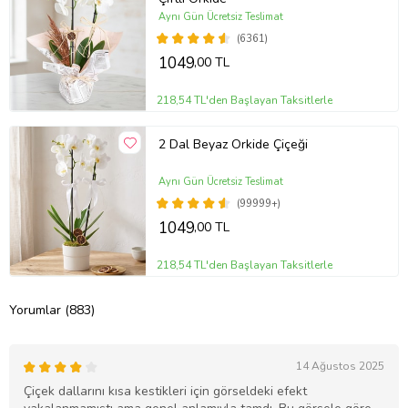
Aynı Gün Ücretsiz Teslimat
(6361)
1049
,00 TL
218,54 TL'den Başlayan Taksitlerle
2 Dal Beyaz Orkide Çiçeği
Aynı Gün Ücretsiz Teslimat
(99999+)
1049
,00 TL
218,54 TL'den Başlayan Taksitlerle
Yorumlar (883)
14 Ağustos 2025
Çiçek dallarını kısa kestikleri için görseldeki efekt