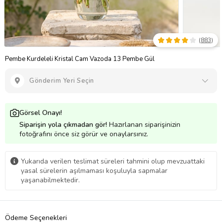
(
883
)
Pembe Kurdeleli Kristal Cam Vazoda 13 Pembe Gül
Gönderim Yeri Seçin
Görsel Onayı!
Siparişin yola çıkmadan gör!
Hazırlanan siparişinizin
fotoğrafını önce siz görür ve onaylarsınız.
Yukarıda verilen teslimat süreleri tahmini olup mevzuattaki
yasal sürelerin aşılmaması koşuluyla sapmalar
yaşanabilmektedir.
Ödeme Seçenekleri