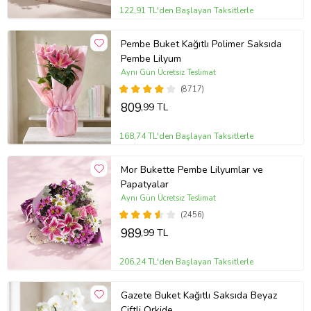
122,91 TL'den Başlayan Taksitlerle
Pembe Buket Kağıtlı Polimer Saksıda
Pembe Lilyum
Aynı Gün Ücretsiz Teslimat
(8717)
809
,99 TL
168,74 TL'den Başlayan Taksitlerle
Mor Bukette Pembe Lilyumlar ve
Papatyalar
Aynı Gün Ücretsiz Teslimat
(2456)
989
,99 TL
206,24 TL'den Başlayan Taksitlerle
Gazete Buket Kağıtlı Saksıda Beyaz
Çiftli Orkide