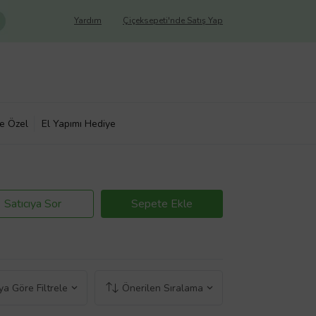
Yardım
Çiçeksepeti'nde Satış Yap
ye Özel
El Yapımı Hediye
Satıcıya Sor
Sepete Ekle
a Göre Filtrele
Önerilen Sıralama