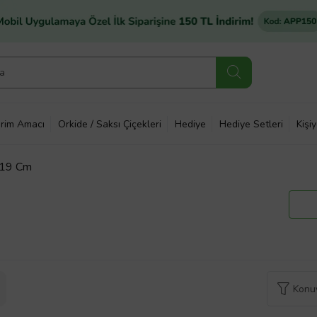
rim Amacı
Orkide / Saksı Çiçekleri
Hediye
Hediye Setleri
Kişi
ı 19 Cm
Konuy