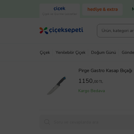
Çiçek ve Gurme Lezzetler
Çiçek
Yenilebilir Çiçek
Doğum Günü
Gönde
Pirge Gastro Kasap Bıçağ
1150,
00 TL
Kargo Bedava