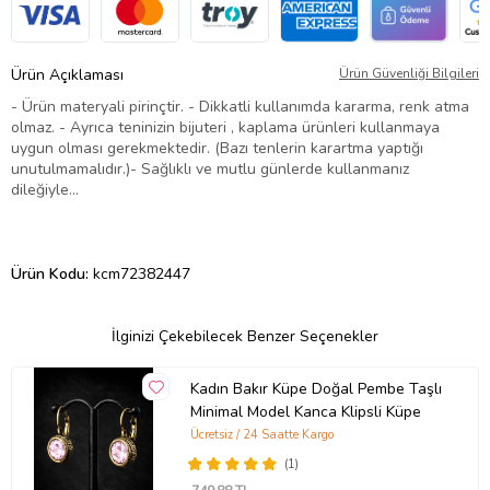
Ürün Açıklaması
Ürün Güvenliği Bilgileri
- Ürün materyali pirinçtir. - Dikkatli kullanımda kararma, renk atma
olmaz. - Ayrıca teninizin bijuteri , kaplama ürünleri kullanmaya
uygun olması gerekmektedir. (Bazı tenlerin karartma yaptığı
unutulmamalıdır.)- Sağlıklı ve mutlu günlerde kullanmanız
dileğiyle…
Ürün Kodu:
kcm72382447
İlginizi Çekebilecek Benzer Seçenekler
Kadın Bakır Küpe Doğal Pembe Taşlı
Minimal Model Kanca Klipsli Küpe
Ücretsiz / 24 Saatte Kargo
(1)