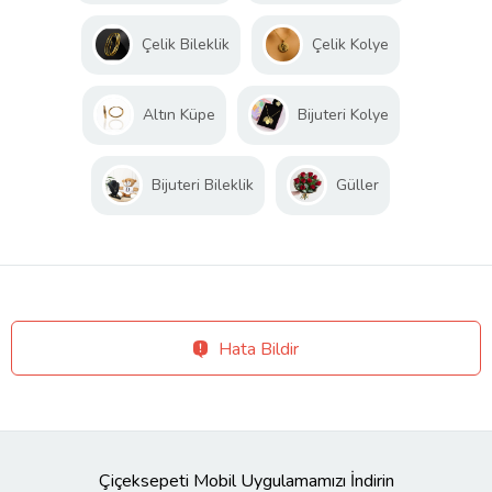
Çelik Bileklik
Çelik Kolye
Altın Küpe
Bijuteri Kolye
Bijuteri Bileklik
Güller
Hata Bildir
Çiçeksepeti Mobil Uygulamamızı İndirin