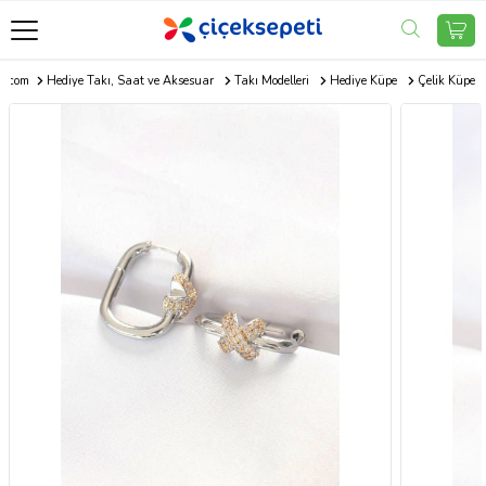
ti.com
Hediye Takı, Saat ve Aksesuar
Takı Modelleri
Hediye Küpe
Çelik Küpe