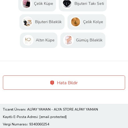
Çelik Küpe
Bijuteri Takı Seti
Bijuteri Bileklik
Çelik Kolye
Altın Küpe
Gümüş Bileklik
Hata Bildir
Ticaret Ünvanı: ALPAY YAMAN - ALYA STORE ALPAY YAMAN
Kayıtlı E-Posta Adresi:
[email protected]
Vergi Numarası: 9340060254