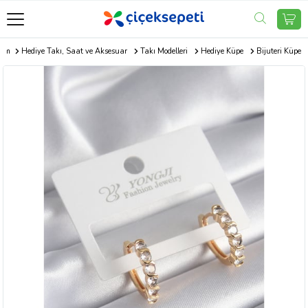
com
Hediye Takı, Saat ve Aksesuar
Takı Modelleri
Hediye Küpe
Bijuteri Küpe