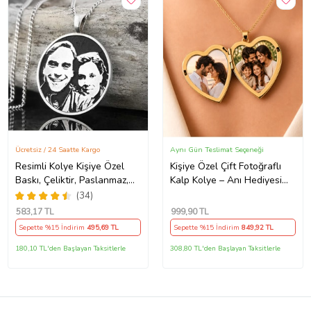
Ücretsiz / 24 Saatte Kargo
Aynı Gün Teslimat Seçeneği
Resimli Kolye Kişiye Özel
Kişiye Özel Çift Fotoğraflı
Baskı, Çeliktir, Paslanmaz,
Kalp Kolye – Anı Hediyesi
Kararmaz
Açılır Kalp Kolye Altın Renk
(34)
Kolye Anı Kolyesi kalp kolye,
583
,17 TL
999
,90 TL
açılır kolye
Sepette %15 İndirim
495
,69 TL
Sepette %15 İndirim
849
,92 TL
180,10 TL'den Başlayan Taksitlerle
308,80 TL'den Başlayan Taksitlerle