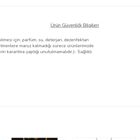
Ürün Güvenliği Bilgileri
ilmesi için, parfüm, su, deterjan, dezenfektan
i etmenlere maruz kalmadığı sürece ürünlerimizde
in karartma yaptığı unutulmamalıdır.)- Sağlıklı