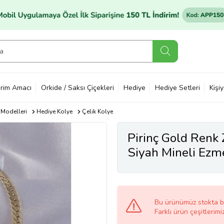
rim Amacı
Orkide / Saksı Çiçekleri
Hediye
Hediye Setleri
Kişi
 Modelleri
Hediye Kolye
Çelik Kolye
Pirinç Gold Renk 
Siyah Mineli Ezme
(Altın)
Bu ürünümüz stokta 
Farklı ürün çeşitlerimi