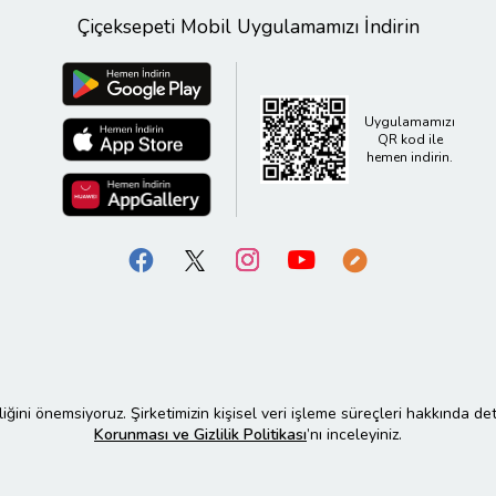
Çiçeksepeti Mobil Uygulamamızı İndirin
Uygulamamızı
QR kod ile
hemen indirin.
liliğini önemsiyoruz. Şirketimizin kişisel veri işleme süreçleri hakkında de
Korunması ve Gizlilik Politikası
’nı inceleyiniz.