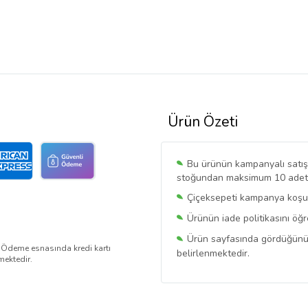
Ürün Özeti
Bu ürünün kampanyalı satışı 
stoğundan maksimum 10 adet sa
Çiçeksepeti kampanya koşull
Ürünün iade politikasını öğ
Ürün sayfasında gördüğünüz f
. Ödeme esnasında kredi kartı
belirlenmektedir.
mektedir.