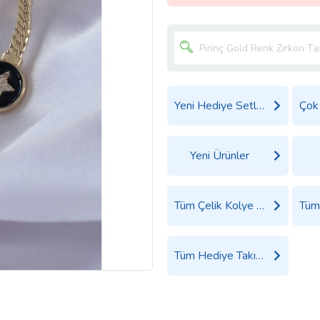
Yeni Hediye Setleri
Yeni Ürünler
Tüm Çelik Kolye Ürünleri
Tüm Hediye Takı, Saat ve Aksesuar Ürünleri