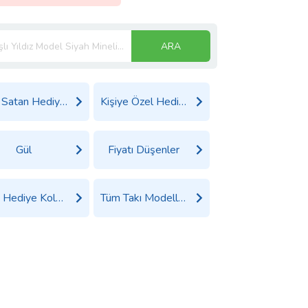
ARA
Çok Satan Hediyeler
Kişiye Özel Hediyeler
Gül
Fiyatı Düşenler
Tüm Hediye Kolye Ürünleri
Tüm Takı Modelleri Ürünleri