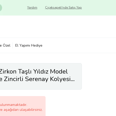
Yardım
Çiçeksepeti'nde Satış Yap
ye Özel
El Yapımı Hediye
Zirkon Taşlı Yıldız Model
 Zincirli Serenay Kolyesi
bulunmamaktadır.
ze aşağıdan ulaşabilirsiniz.