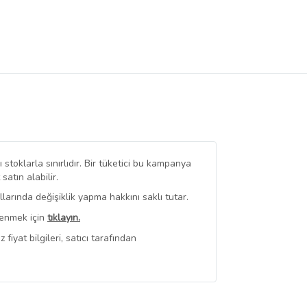
stoklarla sınırlıdır. Bir tüketici bu kampanya
tın alabilir.
arında değişiklik yapma hakkını saklı tutar.
renmek için
tıklayın.
iyat bilgileri, satıcı tarafından