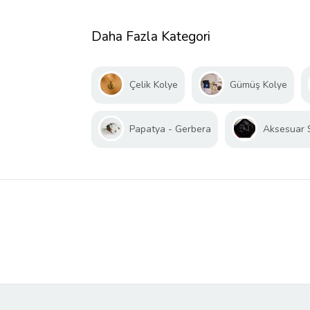
Daha Fazla Kategori
Çelik Kolye
Gümüş Kolye
Papatya - Gerbera
Aksesuar 