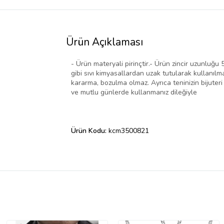
Ürün Açıklaması
- Ürün materyali pirinçtir.- Ürün zincir uzunluğu
gibi sıvı kimyasallardan uzak tutularak kullanıl
kararma, bozulma olmaz. Ayrıca teninizin bijuter
ve mutlu günlerde kullanmanız dileğiyle
Ürün Kodu:
kcm3500821