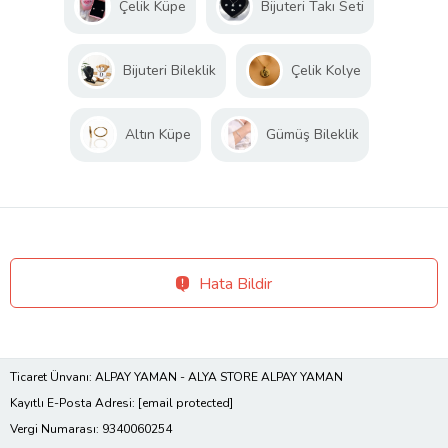
Çelik Küpe
Bijuteri Takı Seti
Bijuteri Bileklik
Çelik Kolye
Altın Küpe
Gümüş Bileklik
Hata Bildir
Ticaret Ünvanı: ALPAY YAMAN - ALYA STORE ALPAY YAMAN
Kayıtlı E-Posta Adresi:
[email protected]
Vergi Numarası: 9340060254