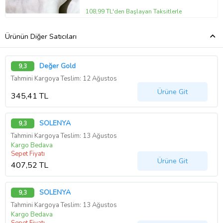
108,99 TL'den Başlayan Taksitlerle
Ürünün Diğer Satıcıları
Değer Gold
9,3
Tahmini Kargoya Teslim: 12 Ağustos
Ürüne Git
345,41 TL
SOLENYA
9,3
Tahmini Kargoya Teslim: 13 Ağustos
Kargo Bedava
Sepet Fiyatı
Ürüne Git
407,52 TL
SOLENYA
9,3
Tahmini Kargoya Teslim: 13 Ağustos
Kargo Bedava