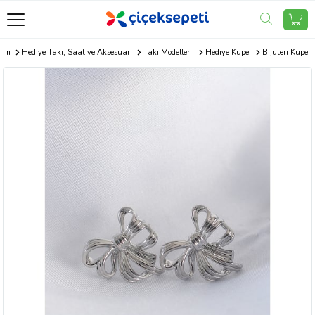
com
Hediye Takı, Saat ve Aksesuar
Takı Modelleri
Hediye Küpe
Bijuteri Küpe