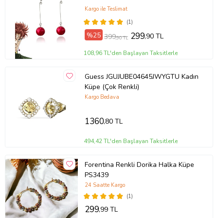
Kargo ile Teslimat
(1)
%25
299
,90 TL
399
,90 TL
108,96 TL'den Başlayan Taksitlerle
Guess JGUJUBE04645JWYGTU Kadın
Küpe (Çok Renkli)
Kargo Bedava
1360
,80 TL
494,42 TL'den Başlayan Taksitlerle
Forentina Renkli Dorika Halka Küpe
PS3439
24 Saatte Kargo
(1)
299
,99 TL