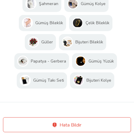
Şahmeran
Gümüş Kolye
Gümüş Bileklik
Çelik Bileklik
Güller
Bijuteri Bileklik
Papatya - Gerbera
Gümüş Yüzük
Gümüş Takı Seti
Bijuteri Kolye
Hata Bildir