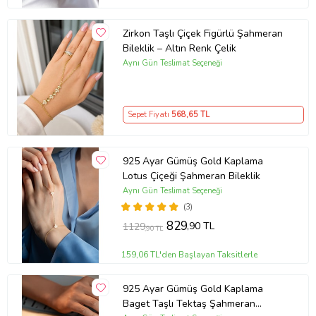
Zirkon Taşlı Çiçek Figürlü Şahmeran
Bileklik – Altın Renk Çelik
Aynı Gün Teslimat Seçeneği
Sepet Fiyatı
568
,65 TL
925 Ayar Gümüş Gold Kaplama
Lotus Çiçeği Şahmeran Bileklik
Aynı Gün Teslimat Seçeneği
(3)
829
,90 TL
1129
,90 TL
159,06 TL'den Başlayan Taksitlerle
925 Ayar Gümüş Gold Kaplama
Baget Taşlı Tektaş Şahmeran