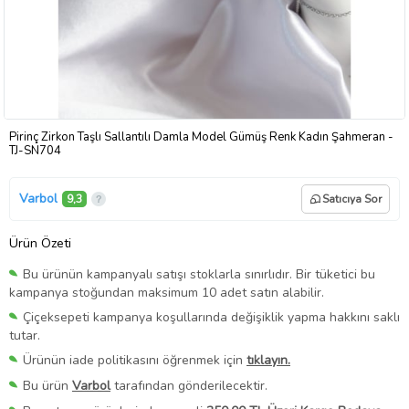
Pirinç Zirkon Taşlı Sallantılı Damla Model Gümüş Renk Kadın Şahmeran -
TJ-SN704
Varbol
9,3
Satıcıya Sor
Ürün Özeti
Bu ürünün kampanyalı satışı stoklarla sınırlıdır. Bir tüketici bu
kampanya stoğundan maksimum 10 adet satın alabilir.
Çiçeksepeti kampanya koşullarında değişiklik yapma hakkını saklı
tutar.
Ürünün iade politikasını öğrenmek için
tıklayın.
Bu ürün
Varbol
tarafından gönderilecektir.