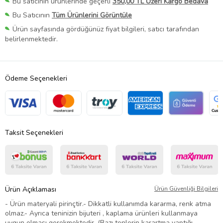
Bu satıcının ürünlerinde geçerli
350,00 TL Üzeri Kargo Bedava
Bu Satıcının
Tüm Ürünlerini Görüntüle
Ürün sayfasında gördüğünüz fiyat bilgileri, satıcı tarafından
belirlenmektedir.
Ödeme Seçenekleri
Taksit Seçenekleri
Ürün Açıklaması
Ürün Güvenliği Bilgileri
- Ürün materyali pirinçtir.- Dikkatli kullanımda kararma, renk atma
olmaz.- Ayrıca teninizin bijuteri , kaplama ürünleri kullanmaya
uygun olması gerekmektedir. (Bazı tenlerin karartma yaptığı