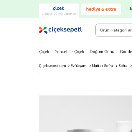
Çiçek ve Gurme Lezzetler
Çiçek
Yenilebilir Çiçek
Doğum Günü
Gönde
Çiçeksepeti.com
Ev Yaşam
Mutfak Sofra
Sofra