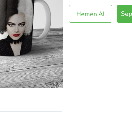
Sep
Hemen Al