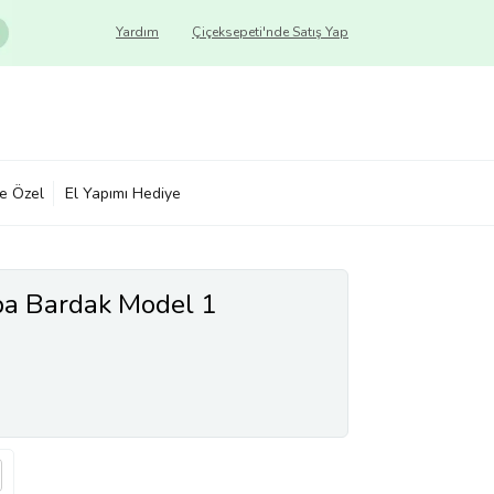
Yardım
Çiçeksepeti'nde Satış Yap
ye Özel
El Yapımı Hediye
pa Bardak Model 1