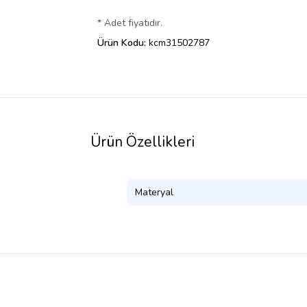
* Adet fiyatıdır.
Ürün Kodu:
kcm31502787
Ürün Özellikleri
Materyal