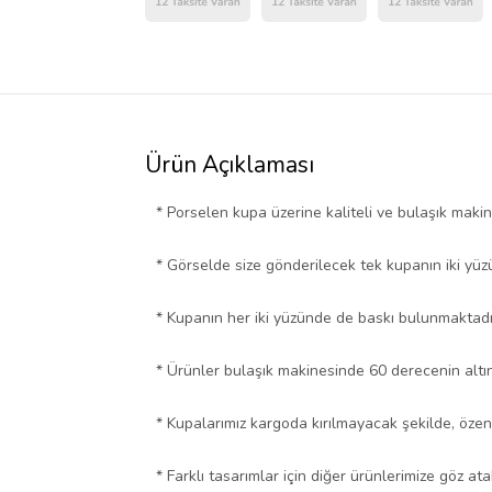
Ürün Açıklaması
* Porselen kupa üzerine kaliteli ve bulaşık makin
* Görselde size gönderilecek tek kupanın iki yüzü
* Kupanın her iki yüzünde de baskı bulunmaktadı
* Ürünler bulaşık makinesinde 60 derecenin altın
* Kupalarımız kargoda kırılmayacak şekilde, öze
* Farklı tasarımlar için diğer ürünlerimize göz atab