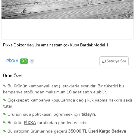
Pixxa Doktor değilim ama hastam çok Kupa Bardak Model 1
PİXXA
9,3
Satıcıya Sor
Ürün Özeti
Bu ürünün kampanyalı satışı stoklarla sınırlıdır. Bir tüketici bu
kampanya stoğundan maksimum 10 adet satın alabilir.
Çiçeksepeti kampanya koşullarında değişiklik yapma hakkını saklı
tutar.
Ürünün iade politikasını öğrenmek için
tıklayın.
Bu ürün
PİXXA
tarafından gönderilecektir.
Bu satıcının ürünlerinde geçerli
350,00 TL Üzeri Kargo Bedava