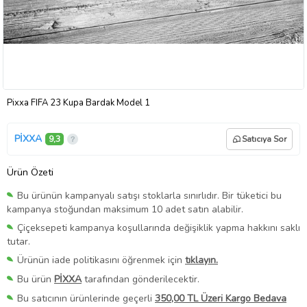
Pixxa FIFA 23 Kupa Bardak Model 1
PİXXA
9,3
Satıcıya Sor
Ürün Özeti
Bu ürünün kampanyalı satışı stoklarla sınırlıdır. Bir tüketici bu
kampanya stoğundan maksimum 10 adet satın alabilir.
Çiçeksepeti kampanya koşullarında değişiklik yapma hakkını saklı
tutar.
Ürünün iade politikasını öğrenmek için
tıklayın.
Bu ürün
PİXXA
tarafından gönderilecektir.
Bu satıcının ürünlerinde geçerli
350,00 TL Üzeri Kargo Bedava