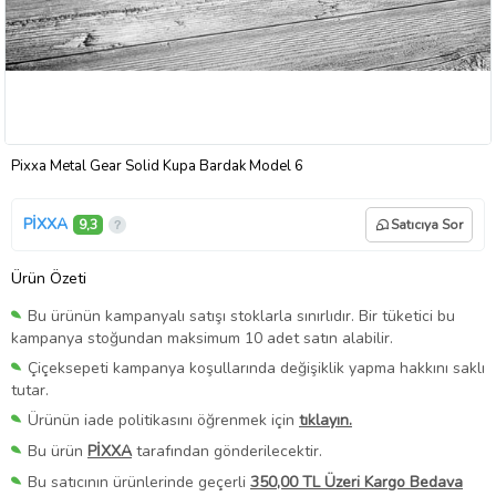
Pixxa Metal Gear Solid Kupa Bardak Model 6
PİXXA
9,3
Satıcıya Sor
Ürün Özeti
Bu ürünün kampanyalı satışı stoklarla sınırlıdır. Bir tüketici bu
kampanya stoğundan maksimum 10 adet satın alabilir.
Çiçeksepeti kampanya koşullarında değişiklik yapma hakkını saklı
tutar.
Ürünün iade politikasını öğrenmek için
tıklayın.
Bu ürün
PİXXA
tarafından gönderilecektir.
Bu satıcının ürünlerinde geçerli
350,00 TL Üzeri Kargo Bedava