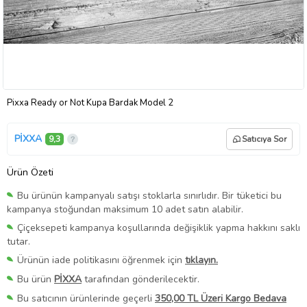
Pixxa Ready or Not Kupa Bardak Model 2
PİXXA
9,3
Satıcıya Sor
Ürün Özeti
Bu ürünün kampanyalı satışı stoklarla sınırlıdır. Bir tüketici bu
kampanya stoğundan maksimum 10 adet satın alabilir.
Çiçeksepeti kampanya koşullarında değişiklik yapma hakkını saklı
tutar.
Ürünün iade politikasını öğrenmek için
tıklayın.
Bu ürün
PİXXA
tarafından gönderilecektir.
Bu satıcının ürünlerinde geçerli
350,00 TL Üzeri Kargo Bedava