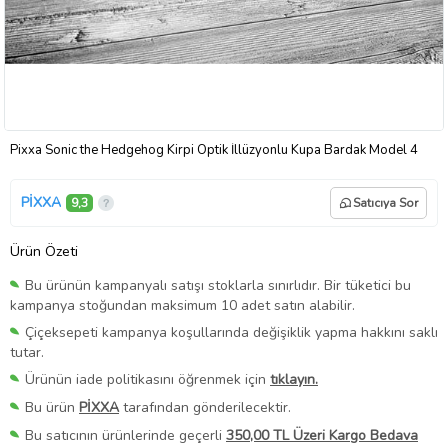
Pixxa Sonic the Hedgehog Kirpi Optik İllüzyonlu Kupa Bardak Model 4
PİXXA
9,3
Satıcıya Sor
Ürün Özeti
Bu ürünün kampanyalı satışı stoklarla sınırlıdır. Bir tüketici bu
kampanya stoğundan maksimum 10 adet satın alabilir.
Çiçeksepeti kampanya koşullarında değişiklik yapma hakkını saklı
tutar.
Ürünün iade politikasını öğrenmek için
tıklayın.
Bu ürün
PİXXA
tarafından gönderilecektir.
Bu satıcının ürünlerinde geçerli
350,00 TL Üzeri Kargo Bedava