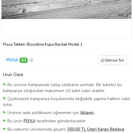
Pixxa Tekken: Bloodline Kupa Bardak Model 1
PİXXA
9,3
Satıcıya Sor
Ürün Özeti
Bu ürünün kampanyalı satışı stoklarla sınırlıdır. Bir tüketici bu
kampanya stoğundan maksimum 10 adet satın alabilir.
Çiçeksepeti kampanya koşullarında değişiklik yapma hakkını saklı
tutar.
Ürünün iade politikasını öğrenmek için
tıklayın.
Bu ürün
PİXXA
tarafından gönderilecektir.
Bu satıcının ürünlerinde geçerli
350,00 TL Üzeri Kargo Bedava