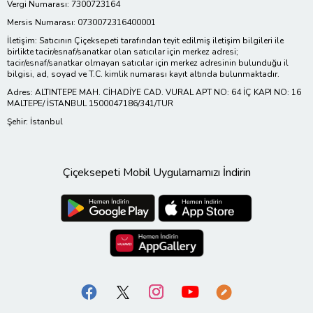
Vergi Numarası: 7300723164
Mersis Numarası: 0730072316400001
İletişim: Satıcının Çiçeksepeti tarafından teyit edilmiş iletişim bilgileri ile
birlikte tacir/esnaf/sanatkar olan satıcılar için merkez adresi;
tacir/esnaf/sanatkar olmayan satıcılar için merkez adresinin bulunduğu il
bilgisi, ad, soyad ve T.C. kimlik numarası kayıt altında bulunmaktadır.
Adres: ALTINTEPE MAH. CİHADİYE CAD. VURAL APT NO: 64 İÇ KAPI NO: 16
MALTEPE/ İSTANBUL 1500047186/341/TUR
Şehir: İstanbul
Çiçeksepeti Mobil Uygulamamızı İndirin