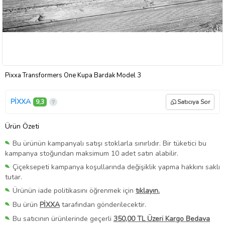
Pixxa Transformers One Kupa Bardak Model 3
PİXXA
9,3
Satıcıya Sor
Ürün Özeti
Bu ürünün kampanyalı satışı stoklarla sınırlıdır. Bir tüketici bu
kampanya stoğundan maksimum 10 adet satın alabilir.
Çiçeksepeti kampanya koşullarında değişiklik yapma hakkını saklı
tutar.
Ürünün iade politikasını öğrenmek için
tıklayın.
Bu ürün
PİXXA
tarafından gönderilecektir.
Bu satıcının ürünlerinde geçerli
350,00 TL Üzeri Kargo Bedava