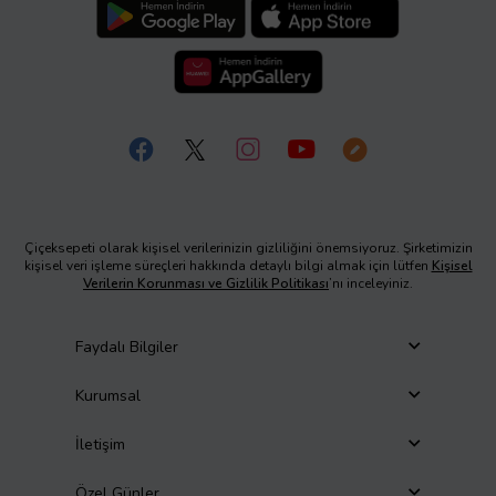
Çiçeksepeti olarak kişisel verilerinizin gizliliğini önemsiyoruz. Şirketimizin
kişisel veri işleme süreçleri hakkında detaylı bilgi almak için lütfen
Kişisel
Verilerin Korunması ve Gizlilik Politikası
’nı inceleyiniz.
Faydalı Bilgiler
Kurumsal
İletişim
Özel Günler