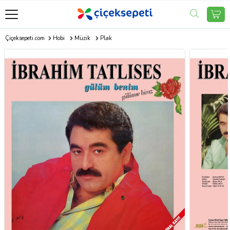
Çiçeksepeti.com
Hobi
Müzik
Plak