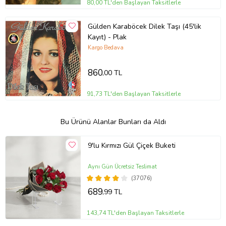
80,00 TL'den Başlayan Taksitlerle
Gülden Karaböcek Dilek Taşı (45'lik
Kayıt) - Plak
Kargo Bedava
860
,00 TL
91,73 TL'den Başlayan Taksitlerle
Bu Ürünü Alanlar Bunları da Aldı
9'lu Kırmızı Gül Çiçek Buketi
Aynı Gün Ücretsiz Teslimat
(37076)
689
,99 TL
143,74 TL'den Başlayan Taksitlerle