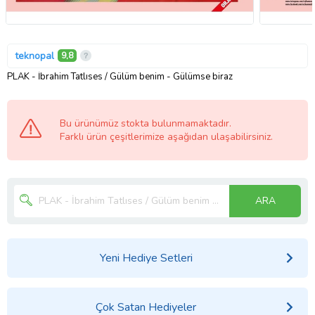
teknopal
9,8
PLAK - İbrahim Tatlıses / Gülüm benim - Gülümse biraz
Bu ürünümüz stokta bulunmamaktadır.
Farklı ürün çeşitlerimize aşağıdan ulaşabilirsiniz.
ARA
Yeni Hediye Setleri
Çok Satan Hediyeler