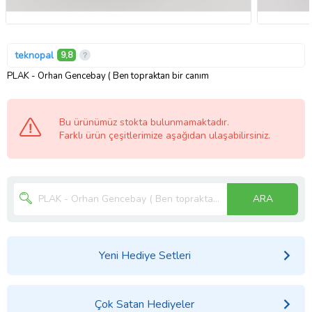
teknopal
9,8
PLAK - Orhan Gencebay ( Ben topraktan bir canım
Bu ürünümüz stokta bulunmamaktadır.
Farklı ürün çeşitlerimize aşağıdan ulaşabilirsiniz.
ARA
Yeni Hediye Setleri
Çok Satan Hediyeler