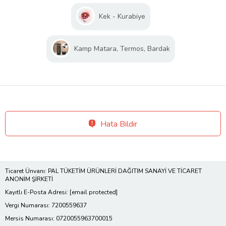
Kek - Kurabiye
Kamp Matara, Termos, Bardak
Hata Bildir
Ticaret Ünvanı: PAL TÜKETİM ÜRÜNLERİ DAĞITIM SANAYİ VE TİCARET
ANONİM ŞİRKETİ
Kayıtlı E-Posta Adresi:
[email protected]
Vergi Numarası: 7200559637
Mersis Numarası: 0720055963700015