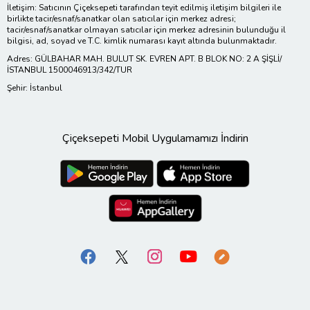
İletişim: Satıcının Çiçeksepeti tarafından teyit edilmiş iletişim bilgileri ile
birlikte tacir/esnaf/sanatkar olan satıcılar için merkez adresi;
tacir/esnaf/sanatkar olmayan satıcılar için merkez adresinin bulunduğu il
bilgisi, ad, soyad ve T.C. kimlik numarası kayıt altında bulunmaktadır.
Adres: GÜLBAHAR MAH. BULUT SK. EVREN APT. B BLOK NO: 2 A ŞİŞLİ/
İSTANBUL 1500046913/342/TUR
Şehir: İstanbul
Çiçeksepeti Mobil Uygulamamızı İndirin