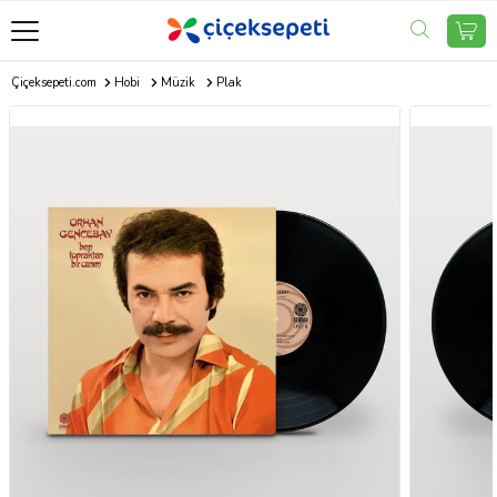
Çiçeksepeti.com
Hobi
Müzik
Plak