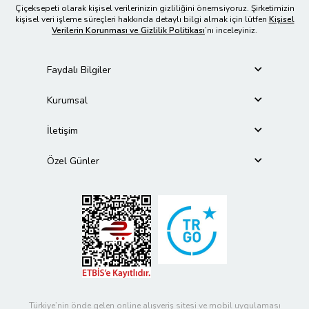
Çiçeksepeti olarak kişisel verilerinizin gizliliğini önemsiyoruz. Şirketimizin
kişisel veri işleme süreçleri hakkında detaylı bilgi almak için lütfen
Kişisel
Verilerin Korunması ve Gizlilik Politikası
’nı inceleyiniz.
Faydalı Bilgiler
Kurumsal
İletişim
Özel Günler
Türkiye’nin önde gelen online alışveriş sitesi ve mobil uygulaması