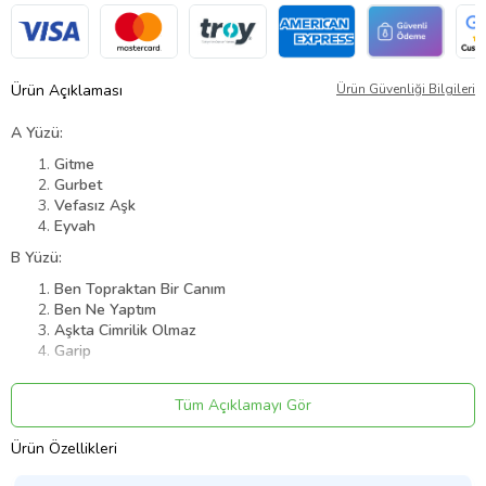
Ürün Açıklaması
Ürün Güvenliği Bilgileri
A Yüzü:
Gitme
Gurbet
Vefasız Aşk
Eyvah
B Yüzü:
Ben Topraktan Bir Canım
Ben Ne Yaptım
Aşkta Cimrilik Olmaz
Garip
Ürün Kodu:
kcm96516422
Tüm Açıklamayı Gör
Ürün Özellikleri