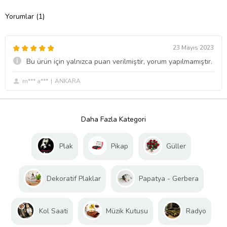
Yorumlar (1)
23 Mayıs 2023
Bu ürün için yalnızca puan verilmiştir, yorum yapılmamıştır.
m*** a***
ANKARA
Daha Fazla Kategori
Plak
Pikap
Güller
Dekoratif Plaklar
Papatya - Gerbera
Kol Saati
Müzik Kutusu
Radyo