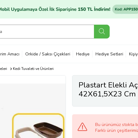
rim Amacı
Orkide / Saksı Çiçekleri
Hediye
Hediye Setleri
Kişi
leri
Kedi Tuvaleti ve Ürünleri
Plastart Elekli Aç
42X61,5X23 Cm
Bu ürünümüz stokta 
Farklı ürün çeşitlerimi