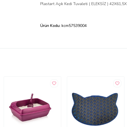
Plastart Açık Kedi Tuvaleti ( ELEKSİZ ) 42X61,5
Ürün Kodu:
kcm57539004