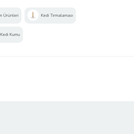
m Ürünleri
Kedi Tırmalaması
Kedi Kumu