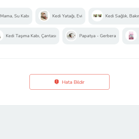
 Mama, Su Kabı
Kedi Yatağı, Evi
Kedi Sağlık, Bakı
Kedi Taşıma Kabı, Çantası
Papatya - Gerbera
Hata Bildir