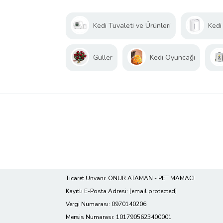
Kedi Tuvaleti ve Ürünleri
Kedi
Güller
Kedi Oyuncağı
Ticaret Ünvanı: ONUR ATAMAN - PET MAMACI
Kayıtlı E-Posta Adresi:
[email protected]
Vergi Numarası: 0970140206
Mersis Numarası: 1017905623400001