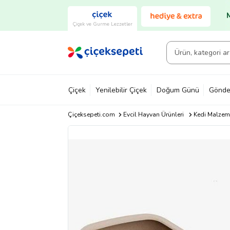
Çiçek ve Gurme Lezzetler
Çiçek
Yenilebilir Çiçek
Doğum Günü
Gönde
Çiçeksepeti.com
Evcil Hayvan Ürünleri
Kedi Malzeme