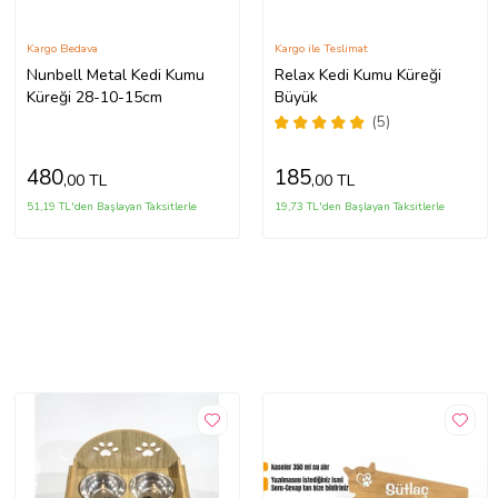
Kargo Bedava
Kargo ile Teslimat
Nunbell Metal Kedi Kumu
Relax Kedi Kumu Küreği
Küreği 28-10-15cm
Büyük
(5)
480
185
,00 TL
,00 TL
51,19 TL'den Başlayan Taksitlerle
19,73 TL'den Başlayan Taksitlerle