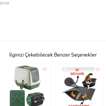
X23 Cm
İlginizi Çekebilecek Benzer Seçenekler