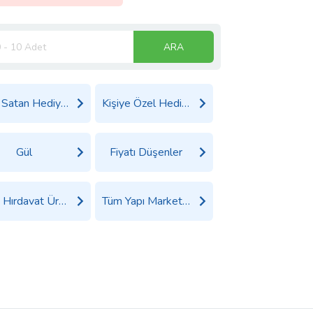
ARA
Çok Satan Hediyeler
Kişiye Özel Hediyeler
Gül
Fiyatı Düşenler
Tüm Hırdavat Ürünleri
Tüm Yapı Market Ürünleri