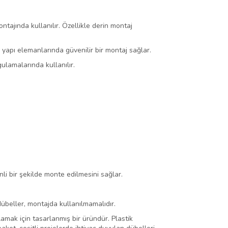
tajında kullanılır. Özellikle derin montaj
 yapı elemanlarında güvenilir bir montaj sağlar.
ulamalarında kullanılır.
enli bir şekilde monte edilmesini sağlar.
übeller, montajda kullanılmamalıdır.
lamak için tasarlanmış bir üründür. Plastik