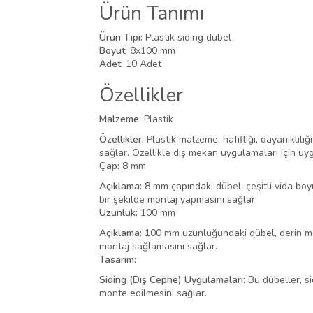
Ürün Tanımı
Ürün Tipi:
Plastik siding dübel
Boyut:
8x100 mm
Adet:
10 Adet
Özellikler
Malzeme:
Plastik
Özellikler:
Plastik malzeme, hafifliği, dayanıklılığ
sağlar. Özellikle dış mekan uygulamaları için uy
Çap:
8 mm
Açıklama:
8 mm çapındaki dübel, çeşitli vida boy
bir şekilde montaj yapmasını sağlar.
Uzunluk:
100 mm
Açıklama:
100 mm uzunluğundaki dübel, derin mont
montaj sağlamasını sağlar.
Tasarım:
Siding (Dış Cephe) Uygulamaları:
Bu dübeller, si
monte edilmesini sağlar.