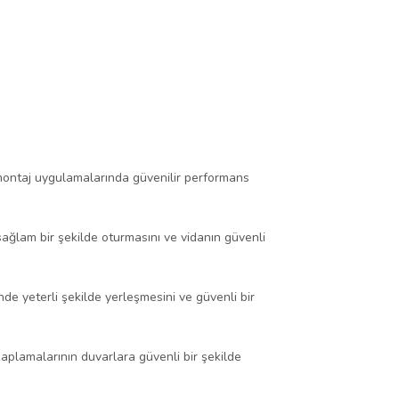
 ve montaj uygulamalarında güvenilir performans
sağlam bir şekilde oturmasını ve vidanın güvenli
e yeterli şekilde yerleşmesini ve güvenli bir
kaplamalarının duvarlara güvenli bir şekilde