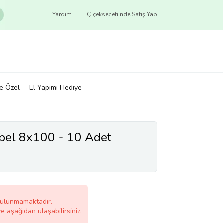
Yardım
Çiçeksepeti'nde Satış Yap
ye Özel
El Yapımı Hediye
übel 8x100 - 10 Adet
bulunmamaktadır.
ze aşağıdan ulaşabilirsiniz.