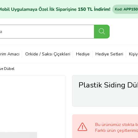
rim Amacı
Orkide / Saksı Çiçekleri
Hediye
Hediye Setleri
Kişi
 ve Dübel
Plastik Siding D
Bu ürünümüz stokta 
Farklı ürün çeşitlerimi