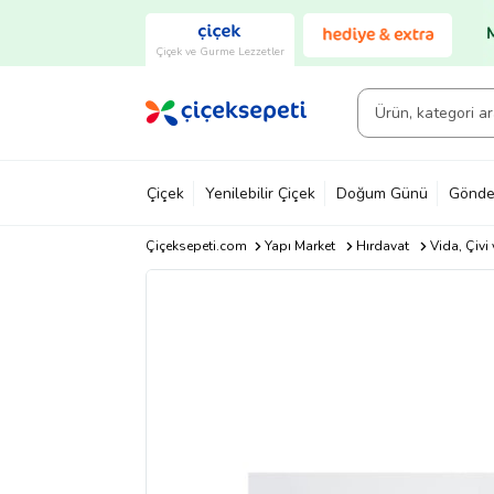
Çiçek ve Gurme Lezzetler
Çiçek
Yenilebilir Çiçek
Doğum Günü
Gönde
Çiçeksepeti.com
Yapı Market
Hırdavat
Vida, Çivi