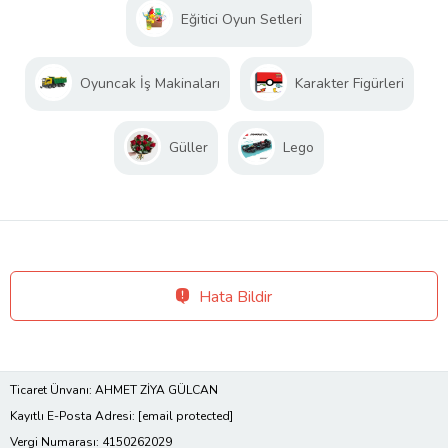
Eğitici Oyun Setleri
Oyuncak İş Makinaları
Karakter Figürleri
Güller
Lego
Hata Bildir
Ticaret Ünvanı: AHMET ZİYA GÜLCAN
Kayıtlı E-Posta Adresi:
[email protected]
Vergi Numarası: 4150262029