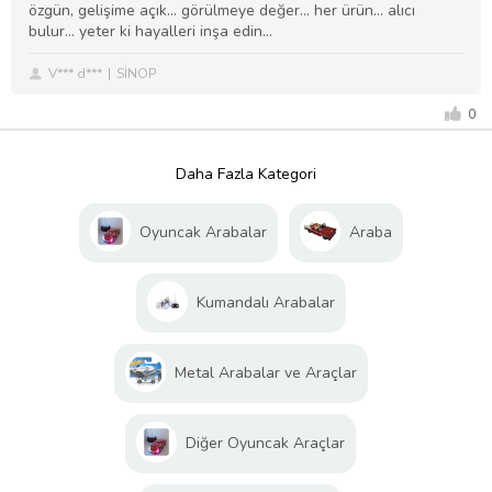
özgün, gelişime açık… görülmeye değer… her ürün… alıcı
bulur… yeter ki hayalleri inşa edin…
V*** d***
SİNOP
0
Daha Fazla Kategori
Oyuncak Arabalar
Araba
Kumandalı Arabalar
Metal Arabalar ve Araçlar
Diğer Oyuncak Araçlar