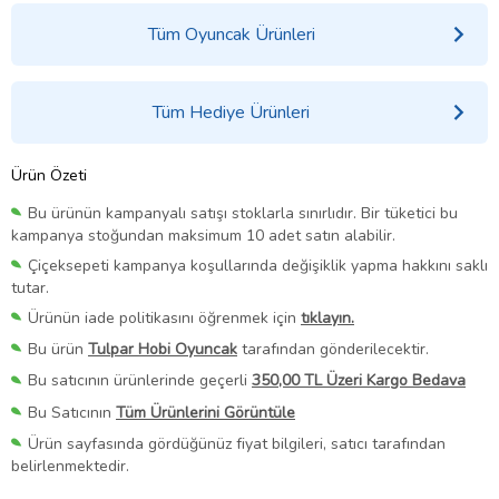
Tüm Oyuncak Ürünleri
Tüm Hediye Ürünleri
Ürün Özeti
Bu ürünün kampanyalı satışı stoklarla sınırlıdır. Bir tüketici bu
kampanya stoğundan maksimum 10 adet satın alabilir.
Çiçeksepeti kampanya koşullarında değişiklik yapma hakkını saklı
tutar.
Ürünün iade politikasını öğrenmek için
tıklayın.
Bu ürün
Tulpar Hobi Oyuncak
tarafından gönderilecektir.
Bu satıcının ürünlerinde geçerli
350,00 TL Üzeri Kargo Bedava
Bu Satıcının
Tüm Ürünlerini Görüntüle
Ürün sayfasında gördüğünüz fiyat bilgileri, satıcı tarafından
belirlenmektedir.