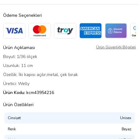
Ödeme Seçenekleri
Ürün Açıklaması
Ürün Güvenliği Bilgileri
Boyut: 1/36 ölçek
Uzunluk: 11 cm
Özellik: İki kapısı açılır,metal, çek bırak
Üretici: Welly
Ürün Kodu:
kcm43954216
Ürün Özellikleri
Cinsiyet
Unisex
Renk
Beyaz