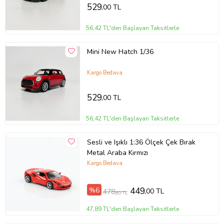
529
,00 TL
56,42 TL'den Başlayan Taksitlerle
Mini New Hatch 1/36
Kargo Bedava
529
,00 TL
56,42 TL'den Başlayan Taksitlerle
Sesli ve Işıklı 1:36 Ölçek Çek Bırak
Metal Araba Kırmızı
Kargo Bedava
%6
449
,00 TL
478
,80 TL
47,89 TL'den Başlayan Taksitlerle