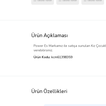
Ürün Açıklaması
Power Es Markamız ile satışa sunulan Kız Çocukla
verebilirsiniz.
Ürün Kodu:
kcm61398359
Ürün Özellikleri