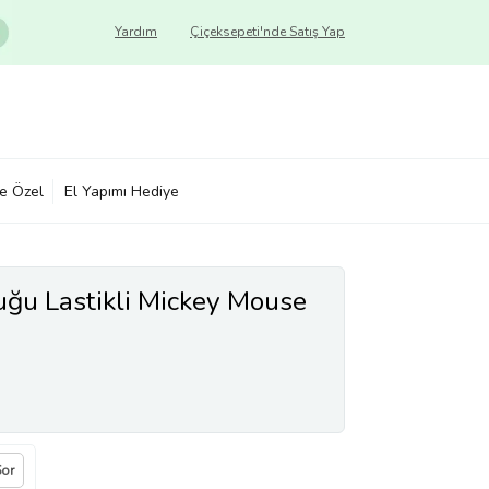
Yardım
Çiçeksepeti'nde Satış Yap
ye Özel
El Yapımı Hediye
uğu Lastikli Mickey Mouse
Sor