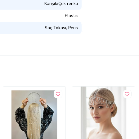
Karışık/Çok renkli
Plastik
Saç Tokası, Pens