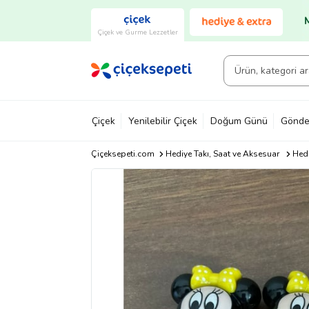
Çiçek ve Gurme Lezzetler
Çiçek
Yenilebilir Çiçek
Doğum Günü
Gönde
Çiçeksepeti.com
Hediye Takı, Saat ve Aksesuar
Hedi