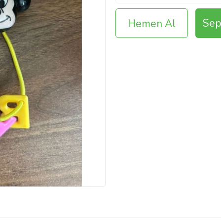
Sep
Hemen Al