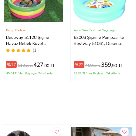
Kargo Bedava
Aynı Gün Teslimat Seçeneği
Bestway 51128 Şişme
62008 Şişirme Pompası ile
Havuz Bebek Küvet
Bestway 51061, Desenli
Yumuşak Zemin 70x24cm
Zeminli Şişme Çocuk Havuz
(1)
SET (61x15cm) (Mavi)
427
359
%17
%22
512
459
,00 TL
,90 TL
,40 TL
,90 TL
45,54 TL'den Başlayan Taksitlerle
38,38 TL'den Başlayan Taksitlerle