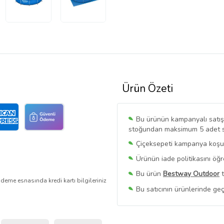
Ürün Özeti
Bu ürünün kampanyalı satışı 
stoğundan maksimum 5 adet sat
Çiçeksepeti kampanya koşull
Ürünün iade politikasını öğ
Bu ürün
Bestway Outdoor
t
deme esnasında kredi kartı bilgileriniz
Bu satıcının ürünlerinde geç
Bu Satıcının
Tüm Ürünlerini
Ürün sayfasında gördüğünüz f