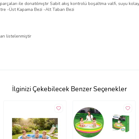
arçaları ile donatılmıştır Sabit akış kontrolü boşaltma valfi, suyu ko
-Filtre -Üst Kapama Bezi -Alt Taban Bezi
an listelenmiştir
İlginizi Çekebilecek Benzer Seçenekler