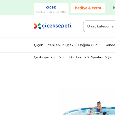
Çiçek ve Gurme Lezzetler
Çiçek
Yenilebilir Çiçek
Doğum Günü
Gönde
Çiçeksepeti.com
Spor Outdoor
Su Sporları
Şişme