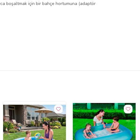
layca boşaltmak için bir bahçe hortumuna (adaptör