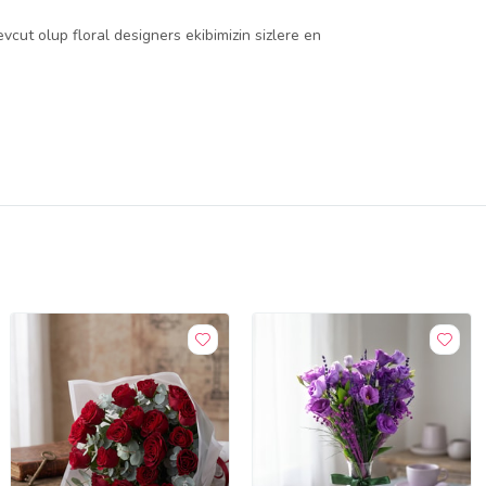
cut olup floral designers ekibimizin sizlere en