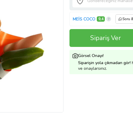
MEİS COCO
9,4
Soru 
Sipariş Ver
Görsel Onayı!
Siparişin yola çıkmadan gör!
H
ve onaylarsınız.