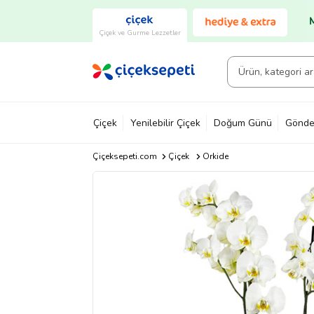
Çiçek ve Gurme Lezzetler
Çiçek
Yenilebilir Çiçek
Doğum Günü
Gönde
Çiçeksepeti.com
Çiçek
Orkide