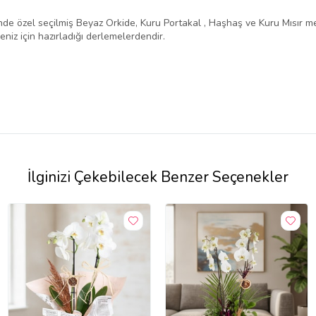
e özel seçilmiş Beyaz Orkide, Kuru Portakal , Haşhaş ve Kuru Mısır mev
niz için hazırladığı derlemelerdendir.
İlginizi Çekebilecek Benzer Seçenekler