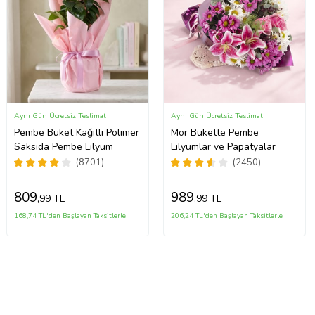
Aynı Gün Ücretsiz Teslimat
Aynı Gün Ücretsiz Teslimat
Pembe Buket Kağıtlı Polimer
Mor Bukette Pembe
Saksıda Pembe Lilyum
Lilyumlar ve Papatyalar
(8701)
(2450)
809
989
,99 TL
,99 TL
168,74 TL'den Başlayan Taksitlerle
206,24 TL'den Başlayan Taksitlerle