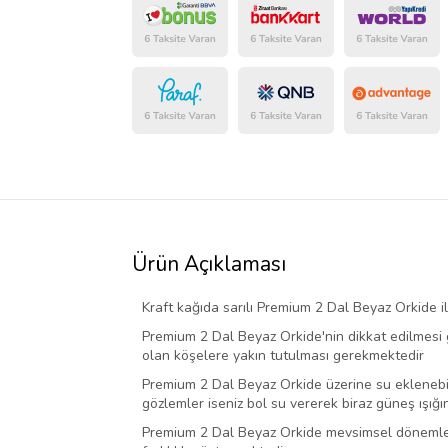
Ürün Açıklaması
Kraft kağıda sarılı Premium 2 Dal Beyaz Orkide ile
Premium 2 Dal Beyaz Orkide'nin dikkat edilmesi ge
olan köşelere yakın tutulması gerekmektedir
Premium 2 Dal Beyaz Orkide üzerine su eklenebil
gözlemler iseniz bol su vererek biraz güneş ışığı
Premium 2 Dal Beyaz Orkide mevsimsel dönemlerde