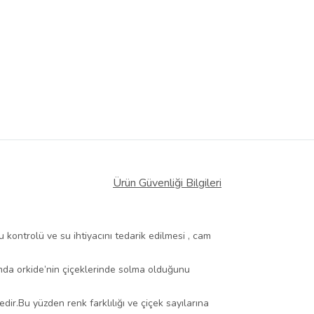
Ürün Güvenliği Bilgileri
 kontrolü ve su ihtiyacını tedarik edilmesi , cam
amda orkide’nin çiçeklerinde solma olduğunu
r.Bu yüzden renk farklılığı ve çiçek sayılarına