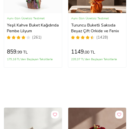
Aynı Gün Ücretsiz Teslimat
Aynı Gün Ücretsiz Teslimat
Yeşil Kahve Buket Kağıdında
Turuncu Buketli Saksıda
Pembe Lilyum
Beyaz Çift Orkide ve Fenix
(261)
(1428)
859
1149
,99 TL
,00 TL
179,16 TL'den Başlayan Taksitlerle
239,37 TL'den Başlayan Taksitlerle