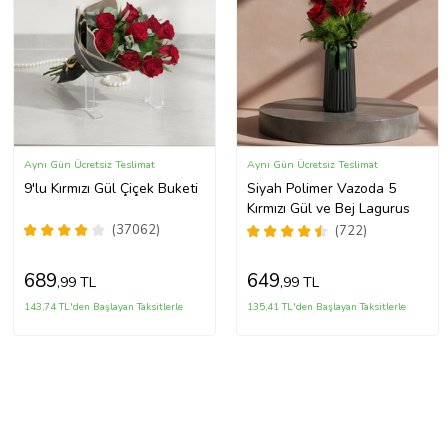
Aynı Gün Ücretsiz Teslimat
Aynı Gün Ücretsiz Teslimat
9'lu Kırmızı Gül Çiçek Buketi
Siyah Polimer Vazoda 5
Kırmızı Gül ve Bej Lagurus
(37062)
(722)
689
649
,99 TL
,99 TL
143,74 TL'den Başlayan Taksitlerle
135,41 TL'den Başlayan Taksitlerle