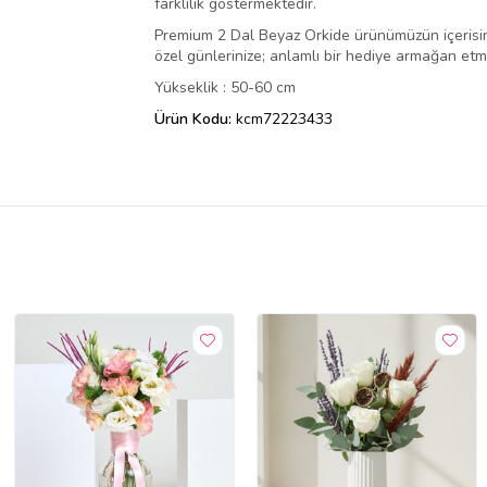
farklılık göstermektedir.
Premium 2 Dal Beyaz Orkide ürünümüzün içerisind
özel günlerinize; anlamlı bir hediye armağan etme
Yükseklik : 50-60 cm
Ürün Kodu:
kcm72223433