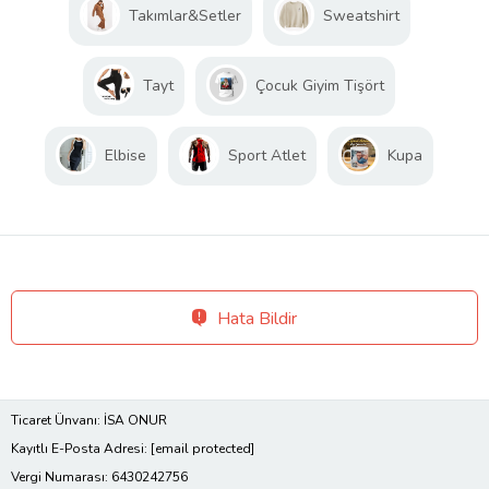
Takımlar&Setler
Sweatshirt
Tayt
Çocuk Giyim Tişört
Elbise
Sport Atlet
Kupa
Hata Bildir
Ticaret Ünvanı: İSA ONUR
Kayıtlı E-Posta Adresi:
[email protected]
Vergi Numarası: 6430242756