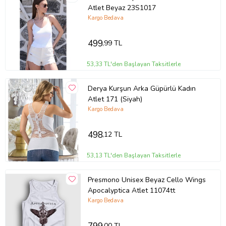
Atlet Beyaz 23S1017
Kargo Bedava
499
,99 TL
53,33 TL'den Başlayan Taksitlerle
Derya Kurşun Arka Güpürlü Kadın
Atlet 171 (Siyah)
Kargo Bedava
498
,12 TL
53,13 TL'den Başlayan Taksitlerle
Presmono Unisex Beyaz Cello Wings
Apocalyptica Atlet 11074tt
Kargo Bedava
,00 TL