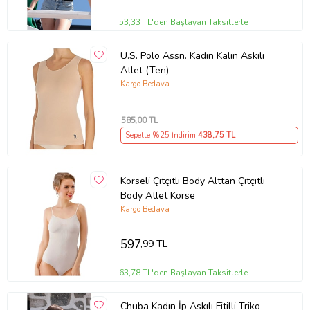
53,33 TL'den Başlayan Taksitlerle
U.S. Polo Assn. Kadın Kalın Askılı
Atlet (Ten)
Kargo Bedava
585
,00 TL
Sepette %25 İndirim
438
,75 TL
Korseli Çıtçıtlı Body Alttan Çıtçıtlı
Body Atlet Korse
Kargo Bedava
597
,99 TL
63,78 TL'den Başlayan Taksitlerle
Chuba Kadın İp Askılı Fitilli Triko