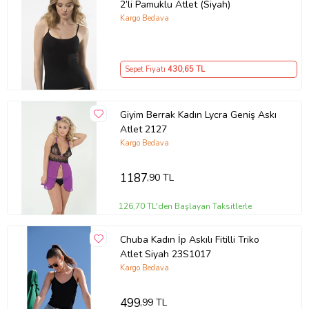
2’li Pamuklu Atlet (Siyah)
Kargo Bedava
Sepet Fiyatı
430
,65 TL
Giyim Berrak Kadın Lycra Geniş Askı
Atlet 2127
Kargo Bedava
1187
,90 TL
126,70 TL'den Başlayan Taksitlerle
Chuba Kadın İp Askılı Fitilli Triko
Atlet Siyah 23S1017
Kargo Bedava
499
,99 TL