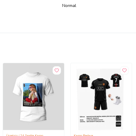
Normal
Ücretsiz / 24 Saatte Kargo
Kargo Bedava