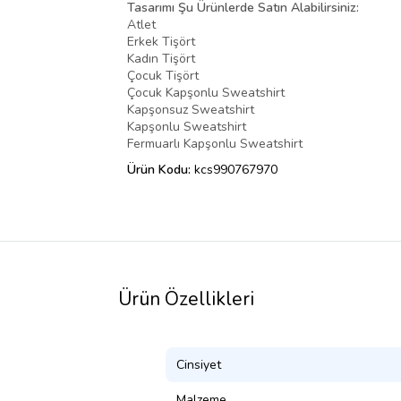
Tasarımı Şu Ürünlerde Satın Alabilirsiniz:
Atlet
Erkek Tişört
Kadın Tişört
Çocuk Tişört
Çocuk Kapşonlu Sweatshirt
Kapşonsuz Sweatshirt
Kapşonlu Sweatshirt
Fermuarlı Kapşonlu Sweatshirt
Ürün Kodu:
kcs990767970
Ürün Özellikleri
Cinsiyet
Malzeme