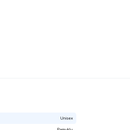
Unisex
Pamuklu