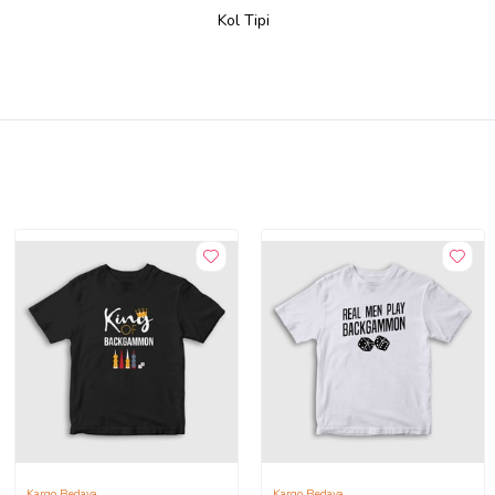
Kol Tipi
Kargo Bedava
Kargo Bedava