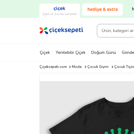
Çiçek ve Gurme Lezzetler
Çiçek
Yenilebilir Çiçek
Doğum Günü
Gönde
Çiçeksepeti.com
Moda
Çocuk Giyim
Çocuk Tişör