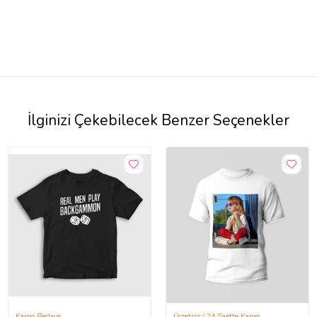
İlginizi Çekebilecek Benzer Seçenekler
Kargo Bedava
Ücretsiz / 24 Saatte Kargo