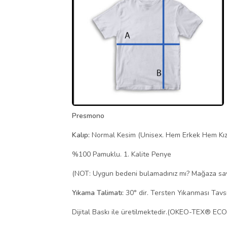
Presmono
Kalıp:
Normal Kesim (Unisex. Hem Erkek Hem Kı
%100 Pamuklu. 1. Kalite Penye
(NOT: Uygun bedeni bulamadınız mı? Mağaza sayfa
Yıkama Talimatı:
30° dir. Tersten Yıkanması Tavsiy
Dijital Baskı ile üretilmektedir.(OKEO-TEX® EC