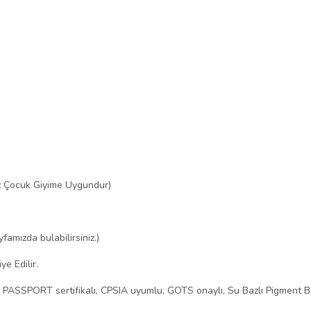
z Çocuk Giyime Uygundur)
mızda bulabilirsiniz.)
e Edilir.
O PASSPORT sertifikalı, CPSIA uyumlu, GOTS onaylı, Su Bazlı Pigment B