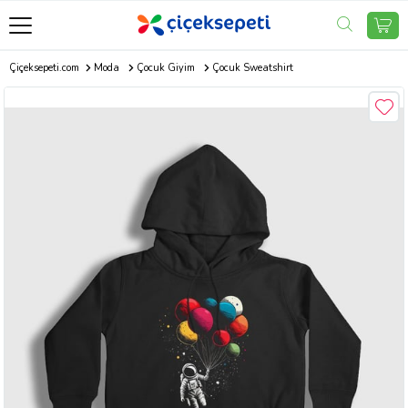
Çiçeksepeti.com
Moda
Çocuk Giyim
Çocuk Sweatshirt