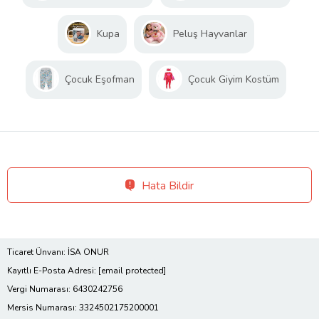
Kupa
Peluş Hayvanlar
Çocuk Eşofman
Çocuk Giyim Kostüm
Hata Bildir
Ticaret Ünvanı: İSA ONUR
Kayıtlı E-Posta Adresi:
[email protected]
Vergi Numarası: 6430242756
Mersis Numarası: 3324502175200001