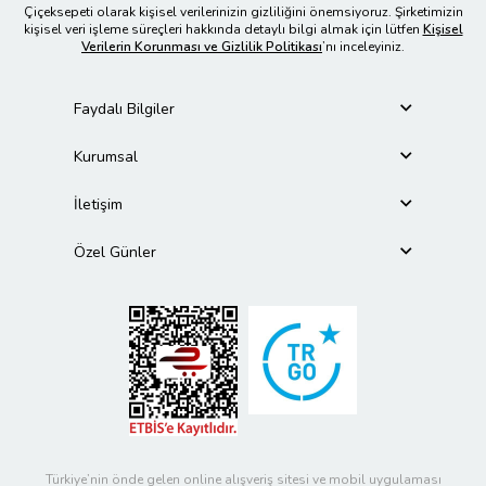
Çiçeksepeti olarak kişisel verilerinizin gizliliğini önemsiyoruz. Şirketimizin
kişisel veri işleme süreçleri hakkında detaylı bilgi almak için lütfen
Kişisel
Verilerin Korunması ve Gizlilik Politikası
’nı inceleyiniz.
Faydalı Bilgiler
Kurumsal
İletişim
Özel Günler
Türkiye’nin önde gelen online alışveriş sitesi ve mobil uygulaması