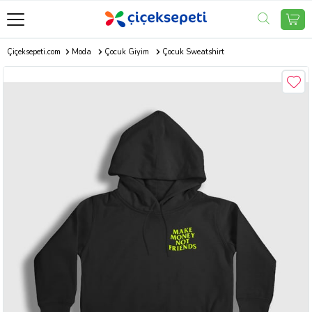
Çiçeksepeti.com
Moda
Çocuk Giyim
Çocuk Sweatshirt