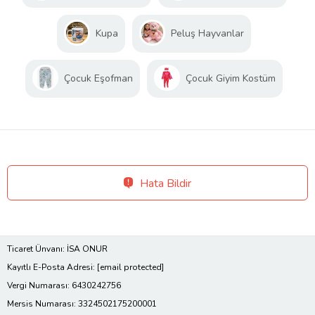
Kupa
Peluş Hayvanlar
Çocuk Eşofman
Çocuk Giyim Kostüm
Hata Bildir
Ticaret Ünvanı: İSA ONUR
Kayıtlı E-Posta Adresi:
[email protected]
Vergi Numarası: 6430242756
Mersis Numarası: 3324502175200001