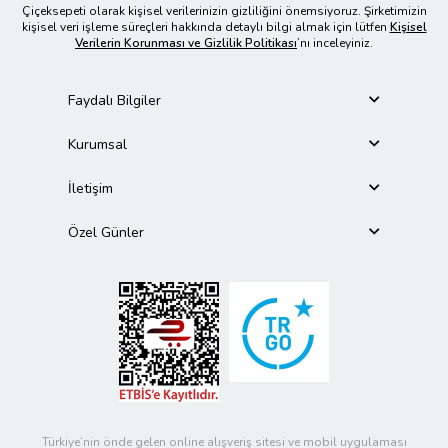
Çiçeksepeti olarak kişisel verilerinizin gizliliğini önemsiyoruz. Şirketimizin
kişisel veri işleme süreçleri hakkında detaylı bilgi almak için lütfen
Kişisel
Verilerin Korunması ve Gizlilik Politikası
’nı inceleyiniz.
Faydalı Bilgiler
Kurumsal
İletişim
Özel Günler
Türkiye’nin önde gelen online alışveriş sitesi ve mobil uygulaması