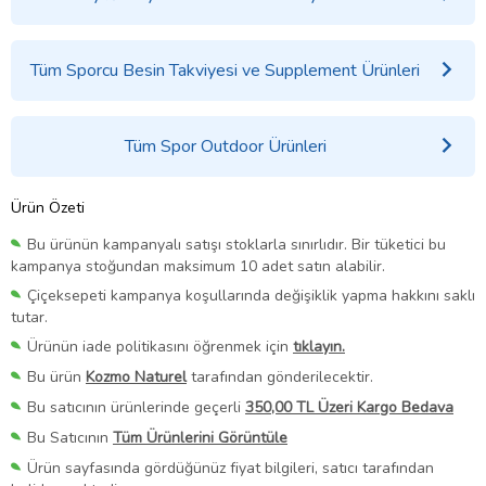
Tüm Sporcu Besin Takviyesi ve Supplement Ürünleri
Tüm Spor Outdoor Ürünleri
Ürün Özeti
Bu ürünün kampanyalı satışı stoklarla sınırlıdır. Bir tüketici bu
kampanya stoğundan maksimum 10 adet satın alabilir.
Çiçeksepeti kampanya koşullarında değişiklik yapma hakkını saklı
tutar.
Ürünün iade politikasını öğrenmek için
tıklayın.
Bu ürün
Kozmo Naturel
tarafından gönderilecektir.
Bu satıcının ürünlerinde geçerli
350,00 TL Üzeri Kargo Bedava
Bu Satıcının
Tüm Ürünlerini Görüntüle
Ürün sayfasında gördüğünüz fiyat bilgileri, satıcı tarafından