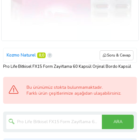
Kozmo Naturel
8,0
Soru & Cevap
Pro Life Bitkisel FX15 Form Zayiflama 60 Kapsül Orjinal Bordo Kapsül
Bu ürünümüz stokta bulunmamaktadır.
Farklı ürün çeşitlerimize aşağıdan ulaşabilirsiniz.
ARA