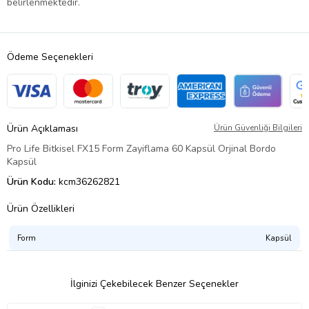
belirlenmektedir.
Ödeme Seçenekleri
Ürün Açıklaması
Ürün Güvenliği Bilgileri
Pro Life Bitkisel FX15 Form Zayiflama 60 Kapsül Orjinal Bordo
Kapsül
Ürün Kodu:
kcm36262821
Ürün Özellikleri
Form
Kapsül
İlginizi Çekebilecek Benzer Seçenekler