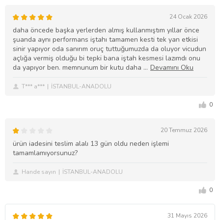
24 Ocak 2026
daha öncede başka yerlerden almış kullanmıştım yıllar önce
şuanda aynı performans iştahı tamamen kesti tek yan etkisi
sinir yapıyor oda sanırım oruç tuttuğumuzda da oluyor vicudun
açlığa vermiş olduğu bi tepki bana iştah kesmesi lazımdı onu
da yapıyor ben. memnunum bir kutu daha
T*** a***
İSTANBUL-ANADOLU
0
20 Temmuz 2026
ürün iadesini teslim alalı 13 gün oldu neden işlemi
tamamlamıyorsunuz?
Hande sayın
İSTANBUL-ANADOLU
0
31 Mayıs 2026