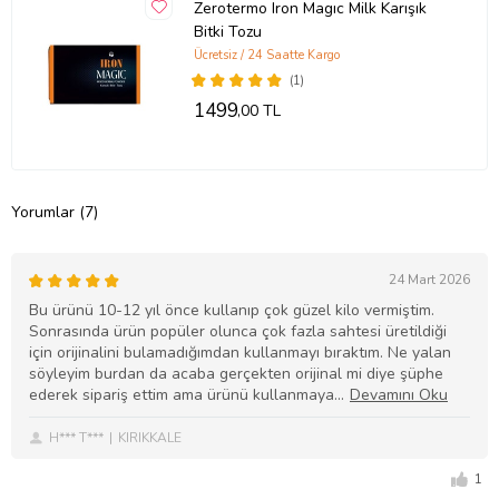
Zerotermo Iron Magıc Milk Karışık
Bitki Tozu
Ücretsiz / 24 Saatte Kargo
(1)
1499
,00 TL
Yorumlar (7)
24 Mart 2026
Bu ürünü 10-12 yıl önce kullanıp çok güzel kilo vermiştim.
Sonrasında ürün popüler olunca çok fazla sahtesi üretildiği
için orijinalini bulamadığımdan kullanmayı bıraktım. Ne yalan
söyleyim burdan da acaba gerçekten orijinal mi diye şüphe
ederek sipariş ettim ama ürünü kullanmaya
H*** T***
KIRIKKALE
1