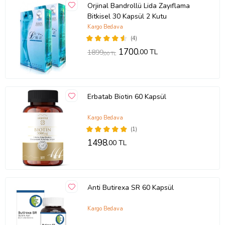
Orjinal Bandrollü Lida Zayıflama
Bitkisel 30 Kapsül 2 Kutu
Kargo Bedava
(4)
1700
,00 TL
1899
,00 TL
Erbatab Biotin 60 Kapsül
Kargo Bedava
(1)
1498
,00 TL
Anti Butirexa SR 60 Kapsül
Kargo Bedava