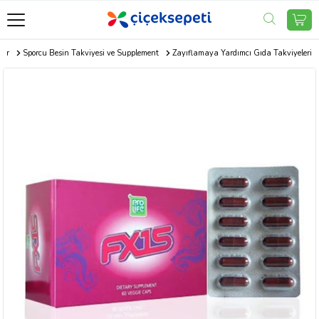
oor
Sporcu Besin Takviyesi ve Supplement
Zayıflamaya Yardımcı Gıda Takviyeleri