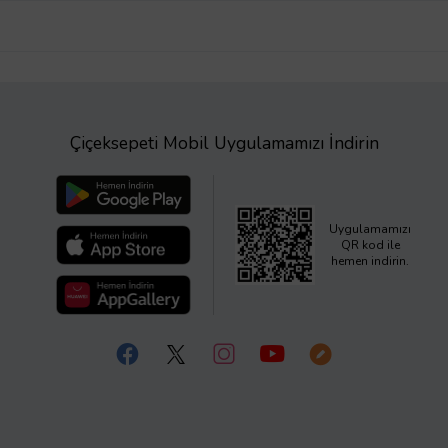
Çiçeksepeti Mobil Uygulamamızı İndirin
Uygulamamızı
QR kod ile
hemen indirin.