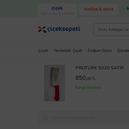
Çiçek ve Gurme Lezzetler
Çiçek
Yenilebilir Çiçek
Doğum Günü
Gönde
PROTÜRK 5020 SATIR
850,
00 TL
Kargo Bedava