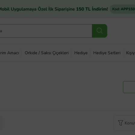
rim Amacı
Orkide / Saksı Çiçekleri
Hediye
Hediye Setleri
Kişi
Konuy