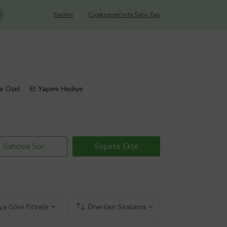
Yardım
Çiçeksepeti'nde Satış Yap
ye Özel
El Yapımı Hediye
Satıcıya Sor
Sepete Ekle
a Göre Filtrele
Önerilen Sıralama