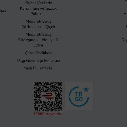
A
Kişisel Verilerin
Korunması ve Gizlilik
Onay
Politikası
H
Mesafeli Satış
Sözleşmesi - Çiçek
Mesafeli Satış
Sözleşmesi - Hediye &
Di
Extra
Çerez Politikası
Bilgi Güvenliği Politikası
Yeşil IT Politikası