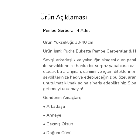
Ürün Açıklaması
Pembe Gerbera :
4 Adet
Ürün Yüksekliği:
30-40 cm
Ürün İsmi:
Pudra Bukette Pembe Gerberalar & 
Sevgi, arkadaşlık ve yakınlığın simgesi olan p
ile sevdiklerinize harika bir sürpriz yapabilirs
olacak bu aranjman, samimi ve içten dileklerinizi 
sevdiklerinize hediye edebileceğiniz bu özel ara
unutulmaz kılmak adına sipariş edebilirsiniz. Si
getirmeyi unutmayın!
Gönderim Amaçları;
• Arkadaşa
• Anneye
• Geçmiş Olsun
• Doğum Günü