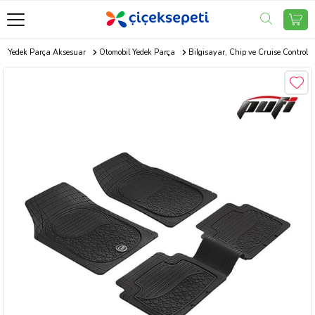
to Yedek Parça Aksesuar
Otomobil Yedek Parça
Bilgisayar, Chip ve Cruise Control