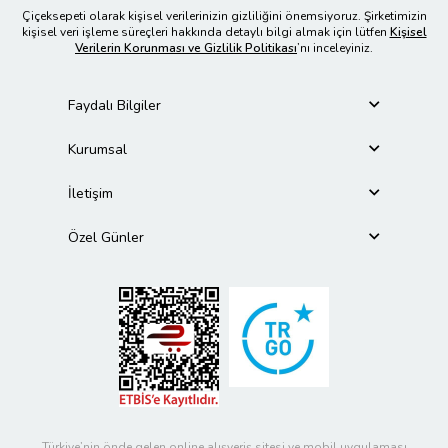
Çiçeksepeti olarak kişisel verilerinizin gizliliğini önemsiyoruz. Şirketimizin
kişisel veri işleme süreçleri hakkında detaylı bilgi almak için lütfen
Kişisel
Verilerin Korunması ve Gizlilik Politikası
’nı inceleyiniz.
Faydalı Bilgiler
Kurumsal
İletişim
Özel Günler
Türkiye’nin önde gelen online alışveriş sitesi ve mobil uygulaması