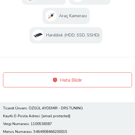
Araç Kamerası
Harddisk (HDD, SSD, SSHD)
Hata Bildir
Ticaret Ünvanı: ÖZGÜL AYDEMİR - DRS TUNING
Kayıtlı E-Posta Adresi:
[email protected]
Vergi Numarası: 1100538387
Mersis Numarası: 5464908466200015