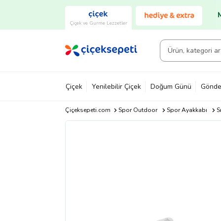
Çiçek ve Gurme Lezzetler
Çiçek
Yenilebilir Çiçek
Doğum Günü
Gönde
Çiçeksepeti.com
Spor Outdoor
Spor Ayakkabı
S