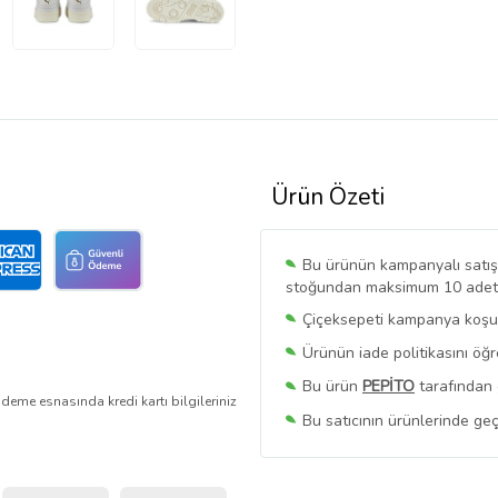
Ürün Özeti
Bu ürünün kampanyalı satışı 
stoğundan maksimum 10 adet sa
Çiçeksepeti kampanya koşull
Ürünün iade politikasını öğ
Bu ürün
PEPİTO
tarafından 
deme esnasında kredi kartı bilgileriniz
Bu satıcının ürünlerinde geç
Bu Satıcının
Tüm Ürünlerini
Ürün sayfasında gördüğünüz f