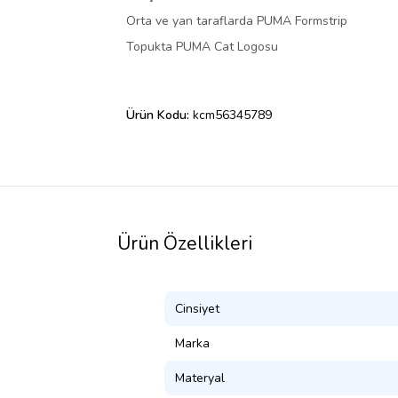
Orta ve yan taraflarda PUMA Formstrip
Topukta PUMA Cat Logosu
Ürün Kodu:
kcm56345789
Ürün Özellikleri
Cinsiyet
Marka
Materyal