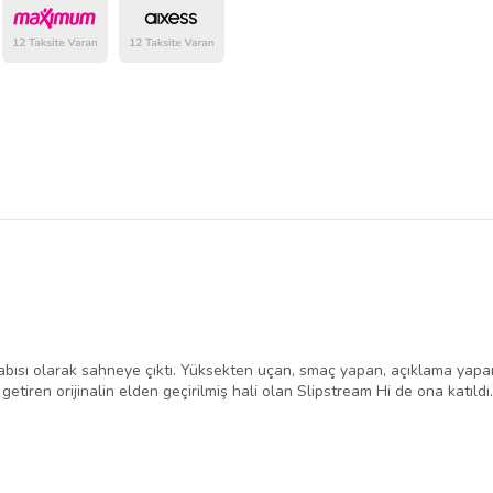
belirlenmektedir.
sı olarak sahneye çıktı. Yüksekten uçan, smaç yapan, açıklama yapan b
getiren orijinalin elden geçirilmiş hali olan Slipstream Hi de ona katıldı.