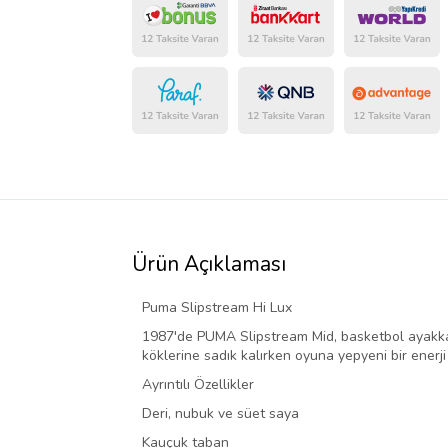
Ürün Açıklaması
Puma Slipstream Hi Lux
1987'de PUMA Slipstream Mid, basketbol ayakkabı
köklerine sadık kalırken oyuna yepyeni bir enerji 
Ayrıntılı Özellikler
Deri, nubuk ve süet saya
Kauçuk taban