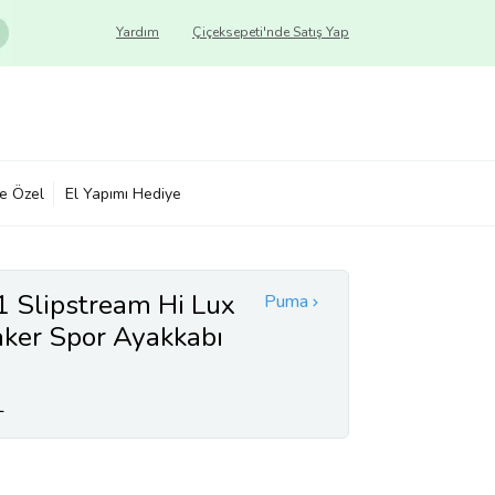
Yardım
Çiçeksepeti'nde Satış Yap
ye Özel
El Yapımı Hediye
Slipstream Hi Lux
Puma
ker Spor Ayakkabı
L